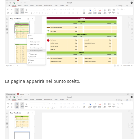
La pagina apparirà nel punto scelto.