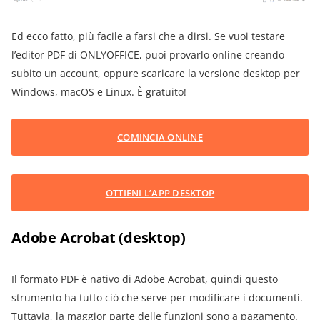
Ed ecco fatto, più facile a farsi che a dirsi. Se vuoi testare
l’editor PDF di ONLYOFFICE, puoi provarlo online creando
subito un account, oppure scaricare la versione desktop per
Windows, macOS e Linux. È gratuito!
COMINCIA ONLINE
OTTIENI L’APP DESKTOP
Adobe Acrobat (desktop)
Il formato PDF è nativo di Adobe Acrobat, quindi questo
strumento ha tutto ciò che serve per modificare i documenti.
Tuttavia, la maggior parte delle funzioni sono a pagamento.