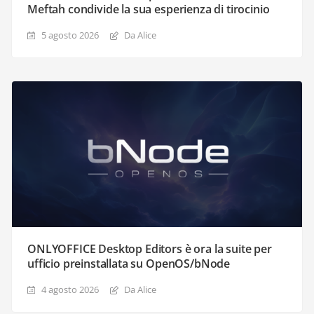
Meftah condivide la sua esperienza di tirocinio
5 agosto 2026
Da Alice
ONLYOFFICE Desktop Editors è ora la suite per
ufficio preinstallata su OpenOS/bNode
4 agosto 2026
Da Alice