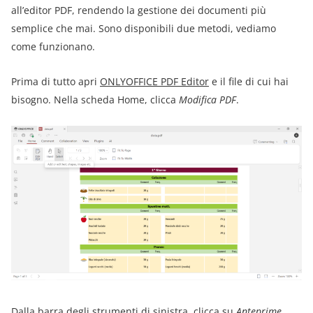
all’editor PDF, rendendo la gestione dei documenti più
semplice che mai. Sono disponibili due metodi, vediamo
come funzionano.
Prima di tutto apri
ONLYOFFICE PDF Editor
e il file di cui hai
bisogno. Nella scheda Home, clicca
Modifica PDF
.
Dalla barra degli strumenti di sinistra, clicca su
Anteprime