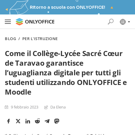
Ritorno a scuola con ONLYOFFICE!
BLOG
/
PER L'ISTRUZIONE
Come il Collège-Lycée Sacré Cœur
de Taravao garantisce
l’uguaglianza digitale per tutti gli
studenti utilizzando ONLYOFFICE e
Moodle
9 febbraio 2023
Da Elena