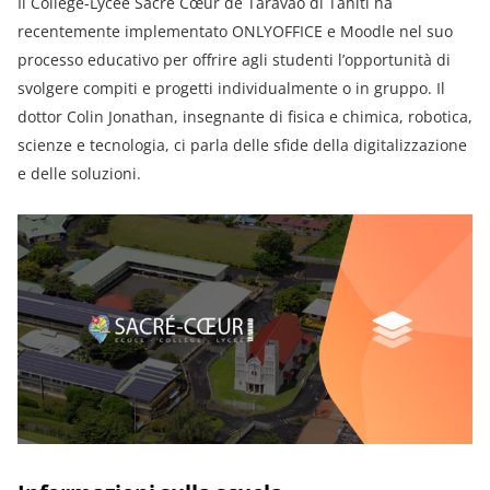
Il Collège-Lycée Sacré Cœur de Taravao di Tahiti ha
recentemente implementato ONLYOFFICE e Moodle nel suo
processo educativo per offrire agli studenti l’opportunità di
svolgere compiti e progetti individualmente o in gruppo. Il
dottor Colin Jonathan, insegnante di fisica e chimica, robotica,
scienze e tecnologia, ci parla delle sfide della digitalizzazione
e delle soluzioni.