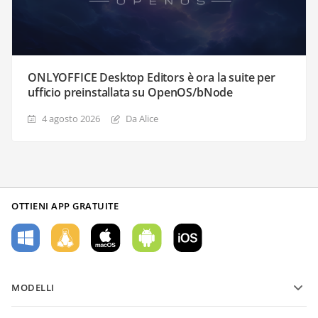
ONLYOFFICE Desktop Editors è ora la suite per
ufficio preinstallata su OpenOS/bNode
4 agosto 2026
Da Alice
OTTIENI APP GRATUITE
MODELLI
Modelli di moduli PDF