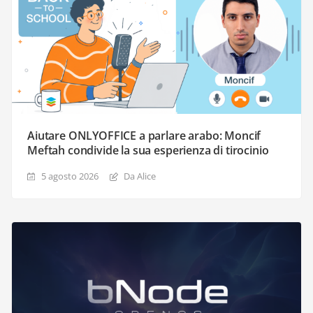
Aiutare ONLYOFFICE a parlare arabo: Moncif
Meftah condivide la sua esperienza di tirocinio
5 agosto 2026
Da Alice