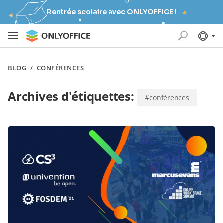
Rentrée scolaire avec ONLYOFFICE !
BLOG
/
CONFÉRENCES
Archives d'étiquettes:
#conférences