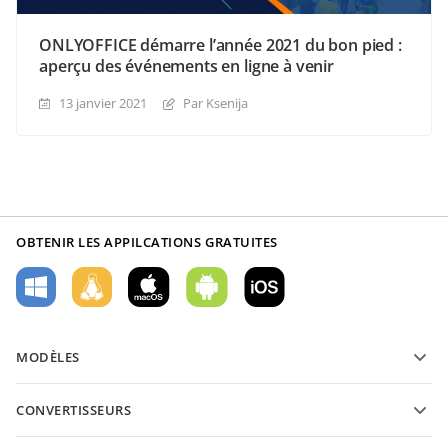
ONLYOFFICE démarre l’année 2021 du bon pied :
aperçu des événements en ligne à venir
13 janvier 2021
Par Ksenija
OBTENIR LES APPILCATIONS GRATUITES
MODÈLES
Modèles de formulaires PDF
CONVERTISSEURS
Modèles de documents texte
Convertissez des documents texte