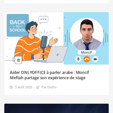
Aider ONLYOFFICE à parler arabe : Moncif
Meftah partage son expérience de stage
5 août 2026
Par Dasha