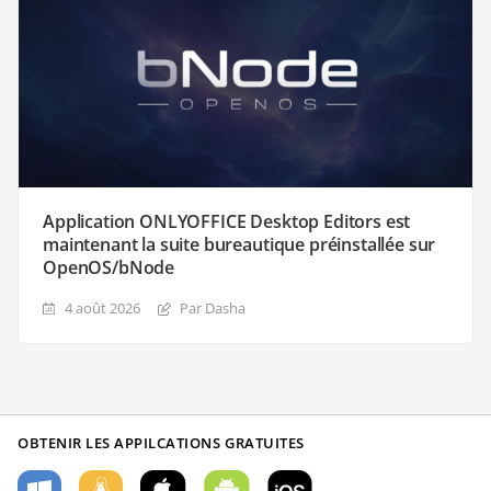
Application ONLYOFFICE Desktop Editors est
maintenant la suite bureautique préinstallée sur
OpenOS/bNode
4 août 2026
Par Dasha
OBTENIR LES APPILCATIONS GRATUITES