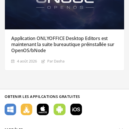
Application ONLYOFFICE Desktop Editors est
maintenant la suite bureautique préinstallée sur
OpenOS/bNode
4 août 2026
Par Dasha
OBTENIR LES APPILCATIONS GRATUITES