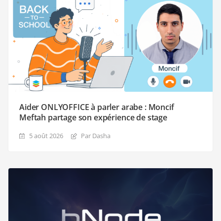
Aider ONLYOFFICE à parler arabe : Moncif
Meftah partage son expérience de stage
5 août 2026
Par Dasha