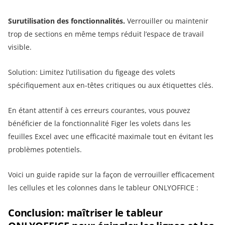
Surutilisation des fonctionnalités.
Verrouiller ou maintenir
trop de sections en même temps réduit l’espace de travail
visible.
Solution: Limitez l’utilisation du figeage des volets
spécifiquement aux en-têtes critiques ou aux étiquettes clés.
En étant attentif à ces erreurs courantes, vous pouvez
bénéficier de la fonctionnalité Figer les volets dans les
feuilles Excel avec une efficacité maximale tout en évitant les
problèmes potentiels.
Voici un guide rapide sur la façon de verrouiller efficacement
les cellules et les colonnes dans le tableur ONLYOFFICE :
Conclusion: maîtriser le tableur