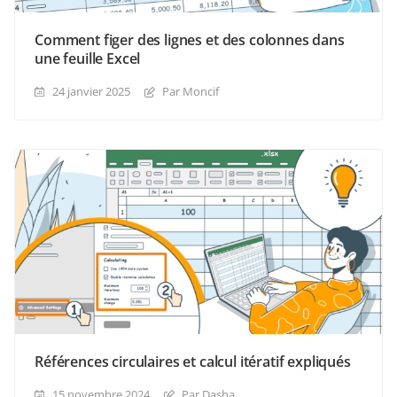
Comment figer des lignes et des colonnes dans
une feuille Excel
24 janvier 2025
Par Moncif
Références circulaires et calcul itératif expliqués
15 novembre 2024
Par Dasha