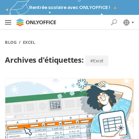
Rentrée scolaire avec ONLYOFFICE !
BLOG
/
EXCEL
Archives d'étiquettes:
#Excel