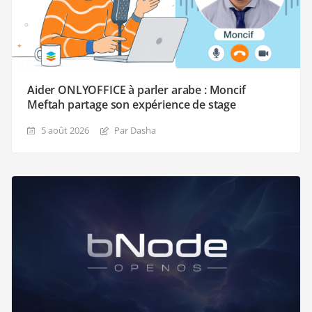
Aider ONLYOFFICE à parler arabe : Moncif
Meftah partage son expérience de stage
5 août 2026
Par Dasha