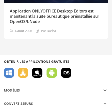
Application ONLYOFFICE Desktop Editors est
maintenant la suite bureautique préinstallée sur
OpenOS/bNode
4 août 2026
Par Dasha
OBTENIR LES APPILCATIONS GRATUITES
MODÈLES
Modèles de formulaires PDF
CONVERTISSEURS
Modèles de documents texte