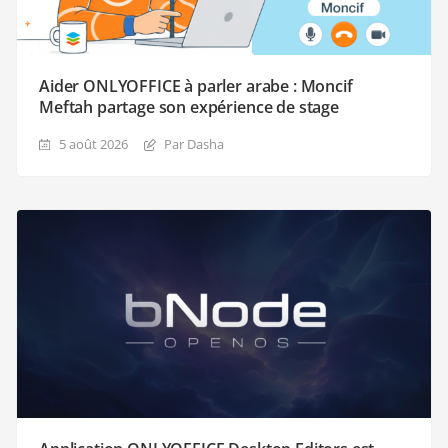
Aider ONLYOFFICE à parler arabe : Moncif
Meftah partage son expérience de stage
5 août 2026
Par Dasha