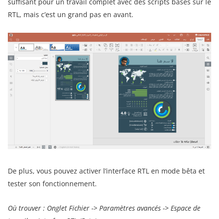
suffisant pour un travail complet avec des scripts basés sur le
RTL, mais c’est un grand pas en avant.
De plus, vous pouvez activer l’interface RTL en mode bêta et
tester son fonctionnement.
Où trouver : Onglet Fichier -> Paramètres avancés -> Espace de