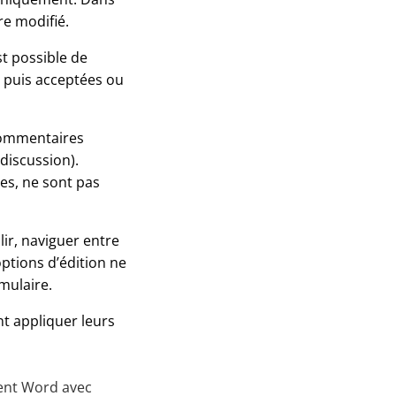
re modifié.
st possible de
, puis acceptées ou
 commentaires
discussion).
res, ne sont pas
ir, naviguer entre
ptions d’édition ne
mulaire.
nt appliquer leurs
ent Word avec