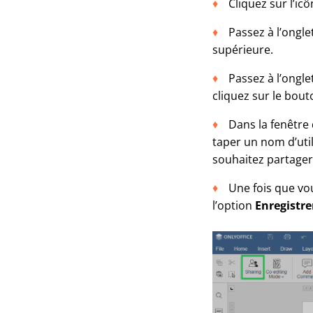
Cliquez sur l’ic
Passez à l’ongle
supérieure.
Passez à l’ongle
cliquez sur le bou
Dans la fenêtre 
taper un nom d’uti
souhaitez partager l
Une fois que vo
l’option
Enregistrer