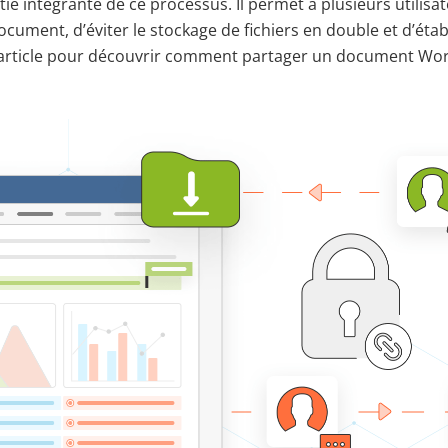
ie intégrante de ce processus. Il permet à plusieurs utilisat
ument, d’éviter le stockage de fichiers en double et d’étab
t article pour découvrir comment partager un document Wo