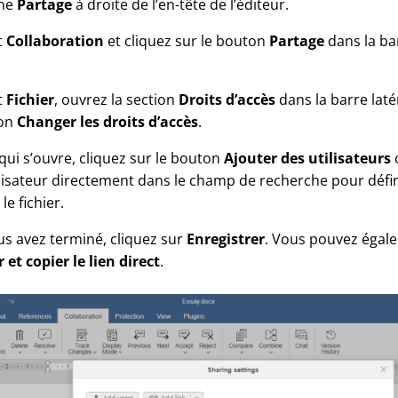
ône
Partage
à droite de l’en-tête de l’éditeur.
t
Collaboration
et cliquez sur le bouton
Partage
dans la bar
t
Fichier
, ouvrez la section
Droits d’accès
dans la barre laté
ton
Changer les droits d’accès
.
qui s’ouvre, cliquez sur le bouton
Ajouter des utilisateurs
lisateur directement dans le champ de recherche pour défin
e fichier.
us avez terminé, cliquez sur
Enregistrer
. Vous pouvez égale
 et copier le lien direct
.