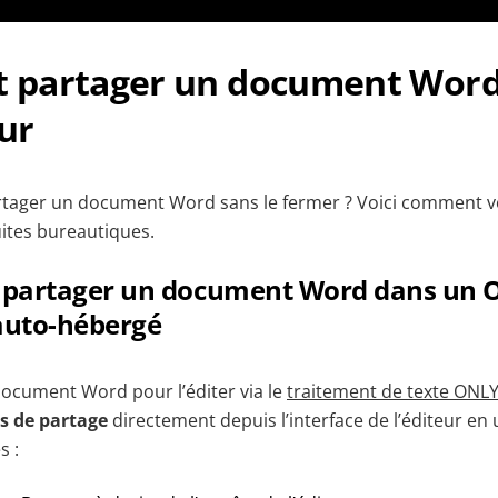
partager un document Word 
eur
tager un document Word sans le fermer ? Voici comment vo
uites bureautiques.
 partager un document Word dans un 
auto-hébergé
ocument Word pour l’éditer via le
traitement de texte ONL
s de partage
directement depuis l’interface de l’éditeur en u
s :