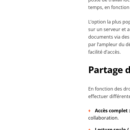
temps, en fonction 
L’option la plus po
sur un serveur et a
documents via des 
par l’ampleur du dé
facilité d’accès.
Partage d
En fonction des dr
effectuer différent
Accès complet 
collaboration.
Lecture seule /