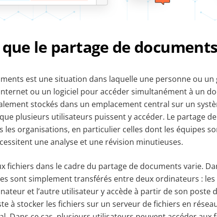
 que le partage de documents
ments est une situation dans laquelle une personne ou un
l’internet ou un logiciel pour accéder simultanément à un d
ralement stockés dans un emplacement central sur un systè
 que plusieurs utilisateurs puissent y accéder. Le partage 
s les organisations, en particulier celles dont les équipes s
écessitent une analyse et une révision minutieuses.
x fichiers dans le cadre du partage de documents varie. Dan
es sont simplement transférés entre deux ordinateurs : les 
nateur et l’autre utilisateur y accède à partir de son poste d
te à stocker les fichiers sur un serveur de fichiers en résea
cal. Dans ce cas, plusieurs utilisateurs peuvent accéder aux