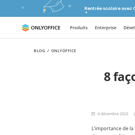
Rentrée scolaire avec
Produits
Enterprise
Déve
BLOG
/
ONLYOFFICE
8 faç
6 décembre 2023
L’importance de la 