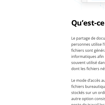
Qu’est-ce
Le partage de docu
personnes utilise 
fichiers sont géné
informatiques afin
souvent utilisé dan
dont les fichiers n
Le mode d’accès au
fichiers bureautiqu
stockés sur un ordi
autre option consis
poste de travail lo