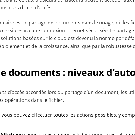
de leurs droits d’accès.
pulaire est le partage de documents dans le nuage, où les fi
ccessibles via une connexion Internet sécurisée. Le partage
solutions basées sur le cloud est devenu la norme par défau
ploiement et de la croissance, ainsi que par la robustesse de
e documents : niveaux d’auto
oits d’accès accordés lors du partage d’un document, les ut
es opérations dans le fichier.
:
vous pouvez effectuer toutes les actions possibles, y compri
 Affichage :
vous pouvez ouvrir le fichier pour le visualise