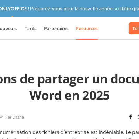
 ONLYOFFICE !
Préparez-vous pour la nouvelle année scolaire grâc
loppeurs
Tarifs
Partenaires
Resources
Té
ons de partager un do
Word en 2025
Par Dasha
numérisation des fichiers d’entreprise est indéniable. Le p