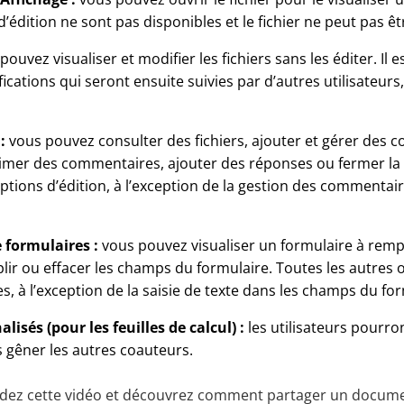
 d’édition ne sont pas disponibles et le fichier ne peut pas êt
ouvez visualiser et modifier les fichiers sans les éditer. Il e
cations qui seront ensuite suivies par d’autres utilisateurs
 :
vous pouvez consulter des fichiers, ajouter et gérer des
imer des commentaires, ajouter des réponses ou fermer la 
ptions d’édition, à l’exception de la gestion des commentai
 formulaires :
vous pouvez visualiser un formulaire à rempl
ir ou effacer les champs du formulaire. Toutes les autres o
s, à l’exception de la saisie de texte dans les champs du for
lisés (pour les feuilles de calcul) :
les utilisateurs pourro
s gêner les autres coauteurs.
rdez cette vidéo et découvrez comment partager un docum