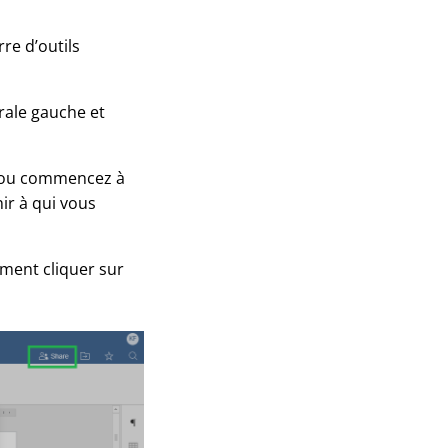
re d’outils
rale gauche et
ou commencez à
ir à qui vous
ment cliquer sur