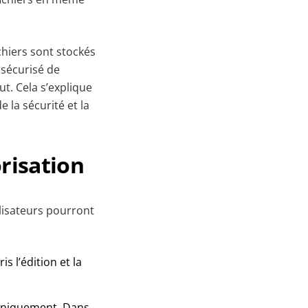
chiers sont stockés
 sécurisé de
t. Cela s’explique
 la sécurité et la
risation
ilisateurs pourront
s l’édition et la
r uniquement. Dans