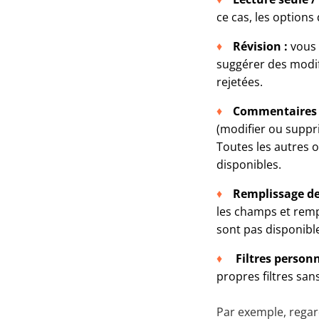
ce cas, les options
Révision :
vous p
suggérer des modifi
rejetées.
Commentaires
(modifier ou suppr
Toutes les autres o
disponibles.
Remplissage de
les champs et rempl
sont pas disponible
Filtres personna
propres filtres san
Par exemple, rega