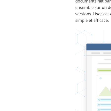
documents fait part
ensemble sur un doc
versions. Lisez ce
simple et efficace.