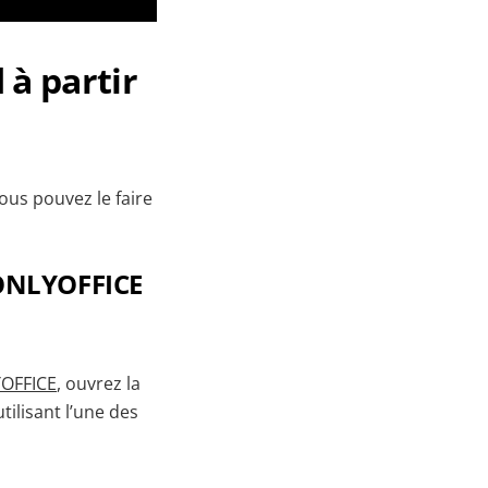
à partir
us pouvez le faire
ONLYOFFICE
YOFFICE
, ouvrez la
tilisant l’une des