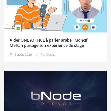
Aider ONLYOFFICE à parler arabe : Moncif
Meftah partage son expérience de stage
5 août 2026
Par Dasha