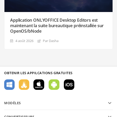
Application ONLYOFFICE Desktop Editors est
maintenant la suite bureautique préinstallée sur
OpenOS/bNode
4 août 2026
Par Dasha
OBTENIR LES APPILCATIONS GRATUITES
MODÈLES
Modèles de formulaires PDF
CONVERTISSEURS