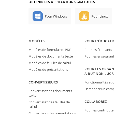
OBTENIR LES APPILCATIONS GRATUITES
Pour Windows
Pour Linux
MODÈLES
POUR L'ÉDUCATI
Modèles de formulaires PDF
Pour les étudiants
Modèles de documents texte
Pour les enseignan
Modèles de feuilles de calcul
POUR LES ORGAN
Modèles de présantations
À BUT NON LUCR
CONVERTISSEURS
Fonctionnalités et o
Demander un compt
Convertissez des documents
texte
COLLABOREZ
Convertissez des feuilles de
calcul
Pour les contribute
Convertissez des présentations