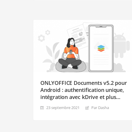
ONLYOFFICE Documents v5.2 pour
Android : authentification unique,
intégration avec kDrive et plus
encore
23 septembre 2021
Par Dasha