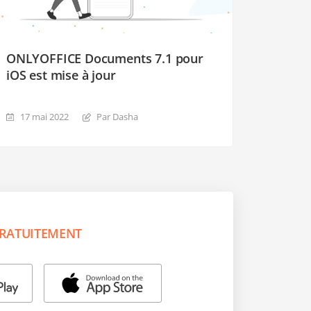
ONLYOFFICE Documents 7.1 pour
iOS est mise à jour
17 mai 2022
Par Dasha
RATUITEMENT