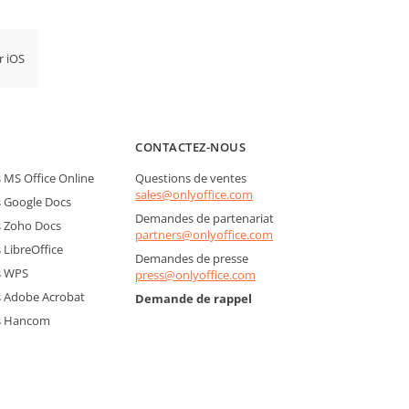
r iOS
CONTACTEZ-NOUS
MS Office Online
Questions de ventes
sales@onlyoffice.com
 Google Docs
Demandes de partenariat
 Zoho Docs
partners@onlyoffice.com
LibreOffice
Demandes de presse
s WPS
press@onlyoffice.com
 Adobe Acrobat
Demande de rappel
s Hancom