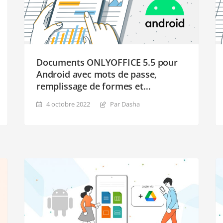
Documents ONLYOFFICE 5.5 pour
Android avec mots de passe,
remplissage de formes et
améliorations de l’interface
4 octobre 2022
Par Dasha
utilisateur