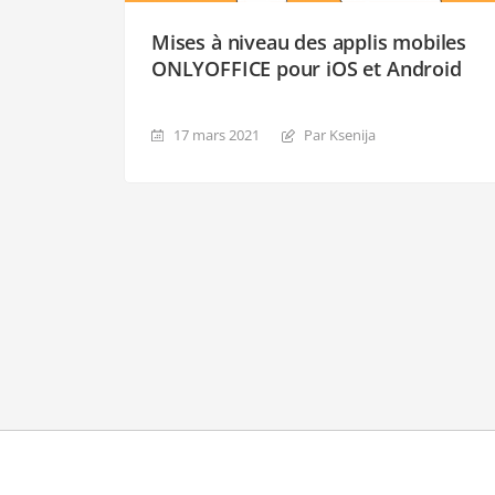
Mises à niveau des applis mobiles
ONLYOFFICE pour iOS et Android
17 mars 2021
Par Ksenija