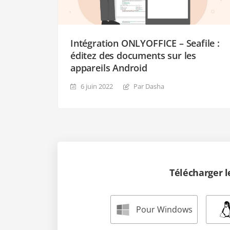
Intégration ONLYOFFICE – Seafile :
éditez des documents sur les
appareils Android
6 juin 2022
Par Dasha
Télécharger 
Pour Windows