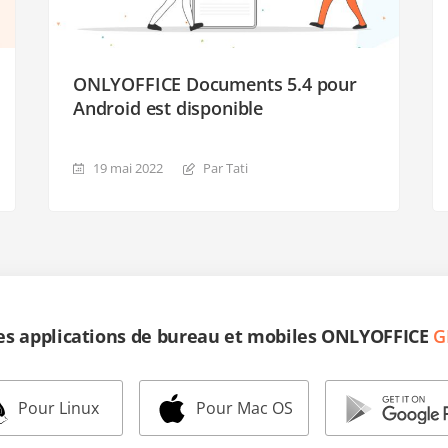
ONLYOFFICE Documents 5.4 pour
Android est disponible
19 mai 2022
Par Tati
les applications de bureau et mobiles ONLYOFFICE
G
Pour Linux
Pour Mac OS