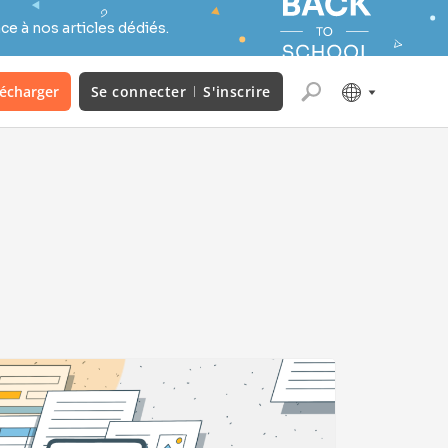
e à nos articles dédiés.
lécharger
Se connecter
S'inscrire