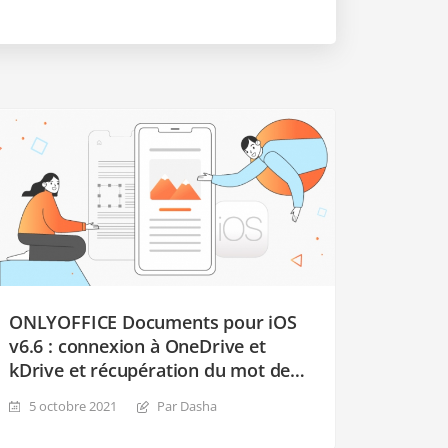
ONLYOFFICE Documents pour iOS
v6.6 : connexion à OneDrive et
kDrive et récupération du mot de
passe
5 octobre 2021
Par Dasha