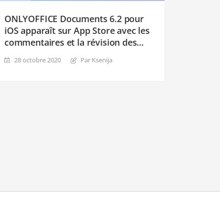
ONLYOFFICE Documents 6.2 pour
iOS apparaît sur App Store avec les
commentaires et la révision des
documents
28 octobre 2020
Par Ksenija