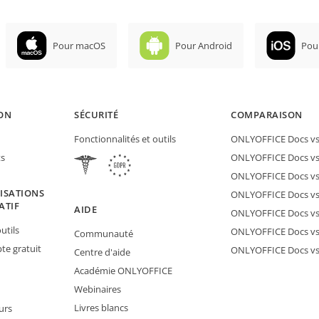
Pour macOS
Pour Android
Pou
ON
SÉCURITÉ
COMPARAISON
Fonctionnalités et outils
ONLYOFFICE Docs vs 
ts
ONLYOFFICE Docs vs
ONLYOFFICE Docs vs
ISATIONS
ONLYOFFICE Docs vs 
ATIF
AIDE
ONLYOFFICE Docs v
utils
ONLYOFFICE Docs vs
Communauté
e gratuit
ONLYOFFICE Docs v
Centre d'aide
Académie ONLYOFFICE
Webinaires
Livres blancs
urs