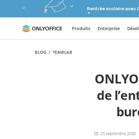
Rentrée scolaire avec
Produits
Enterprise
Déve
BLOG
/
TEAMLAB
ONLYOFF
de l’en
bur
25 septembre 2020