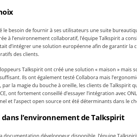
hoix
ié le besoin de fournir à ses utilisateurs une suite bureautiq
ée à l’environnement collaboratif, l’équipe Talkspirit a cons
tait d’intégrer une solution européenne afin de garantir la c
tifs des clients.
loppeurs Talkspirit ont créé une solution «‎ ‎maison » mais 
nsuffisant. Ils ont également testé Collabora mais l’ergonomi
 par la magie du bouche à oreille, les clients de Talkspirit qu
CE, ont fortement conseillé d’essayer l’intégration avec ON
nel et l’aspect open source ont été déterminants dans le ch
dans l’environnement de Talkspirit
la documentation développeur disponible, l’équipe Talkspiri