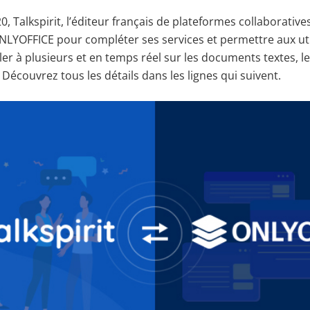
, Talkspirit, l’éditeur français de plateformes collaboratives
ONLYOFFICE pour compléter ses services et permettre aux uti
ller à plusieurs et en temps réel sur les documents textes, les
. Découvrez tous les détails dans les lignes qui suivent.