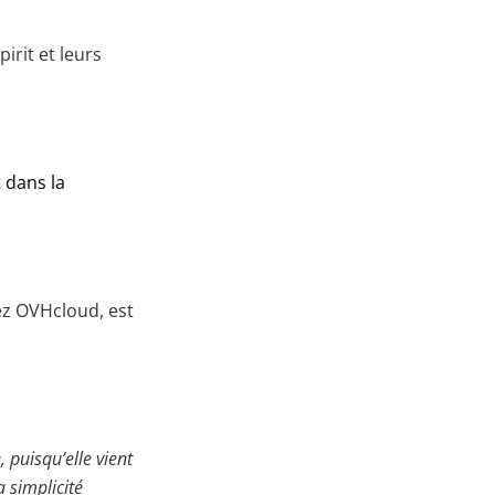
irit et leurs
 dans la
ez OVHcloud, est
puisqu’elle vient
a simplicité