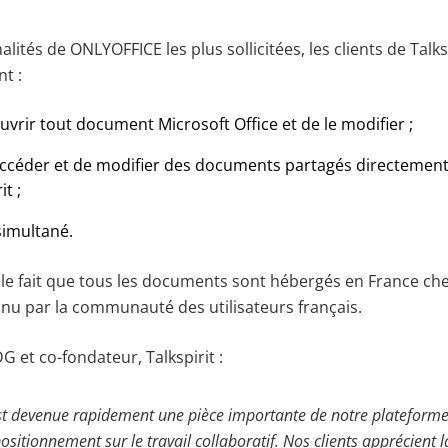
lités de ONLYOFFICE les plus sollicitées, les clients de Talksp
nt :
’ouvrir tout document Microsoft Office et de le modifier ;
d’accéder et de modifier des documents partagés directement
t ;
simultané.
t, le fait que tous les documents sont hébergés en France ch
nnu par la communauté des utilisateurs français.
G et co-fondateur, Talkspirit :
 devenue rapidement une pièce importante de notre plateforme, 
ositionnement sur le travail collaboratif. Nos clients apprécient l