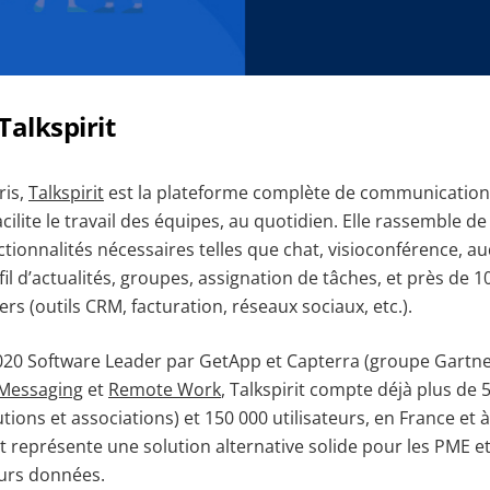
Talkspirit
ris,
Talkspirit
est la plateforme complète de communication
acilite le travail des équipes, au quotidien. Elle rassemble d
tionnalités nécessaires telles que chat, visioconférence, a
fil d’actualités, groupes, assignation de tâches, et près de 
ers (outils CRM, facturation, réseaux sociaux, etc.).
020 Software Leader par GetApp et Capterra (groupe Gartner
 Messaging
et
Remote Work
, Talkspirit compte déjà plus de 5
utions et associations) et 150 000 utilisateurs, en France et à
rit représente une solution alternative solide pour les PME e
eurs données.