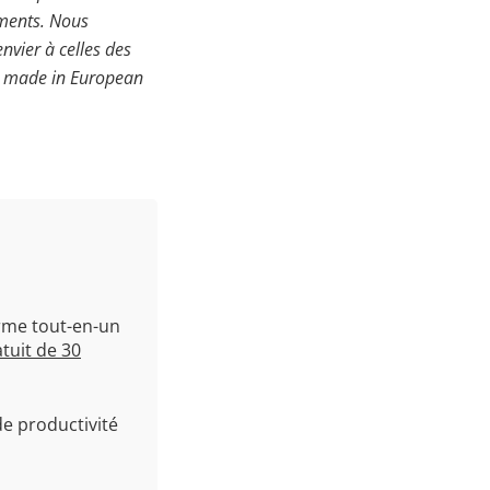
uments. Nous
nvier à celles des
0% made in European
orme tout-en-un
tuit de 30
e productivité