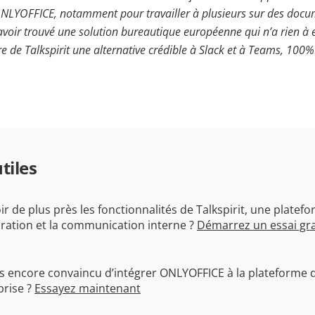
 ONLYOFFICE, notamment pour travailler à plusieurs sur des doc
voir trouvé une solution bureautique européenne qui n’a rien à e
e de Talkspirit une alternative crédible à Slack et à Teams, 10
tiles
r de plus près les fonctionnalités de Talkspirit, une platef
oration et la communication interne ?
Démarrez un essai gra
s encore convaincu d’intégrer ONLYOFFICE à la plateforme d
prise ?
Essayez maintenant