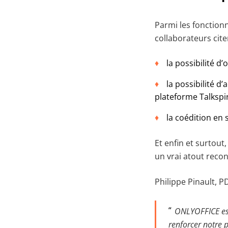
Parmi les fonctionna
collaborateurs cite
la possibilité d
la possibilité 
plateforme Talkspiri
la coédition en 
Et enfin et surtou
un vrai atout reco
Philippe Pinault, PD
ONLYOFFICE est
renforcer notre p