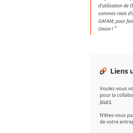
d’utilisation de
sommes ravis d’a
GAFAM, pour fair
Union !
Liens u
Voulez-vous voi
pour la collab
jours
N’êtes-vous pa
de votre entre