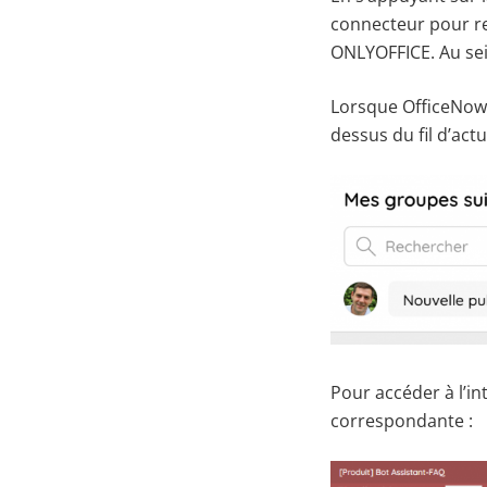
connecteur pour rel
ONLYOFFICE. Au sei
Lorsque OfficeNow 
dessus du fil d’actu
Pour accéder à l’in
correspondante :