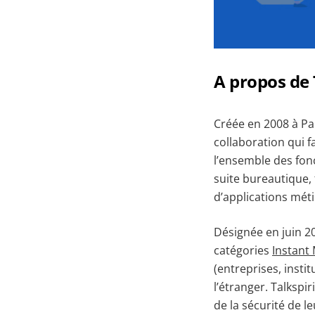
A propos de 
Créée en 2008 à Pa
collaboration qui f
l’ensemble des fonc
suite bureautique, 
d’applications méti
Désignée en juin 2
catégories
Instant
(entreprises, instit
l’étranger. Talkspi
de la sécurité de l