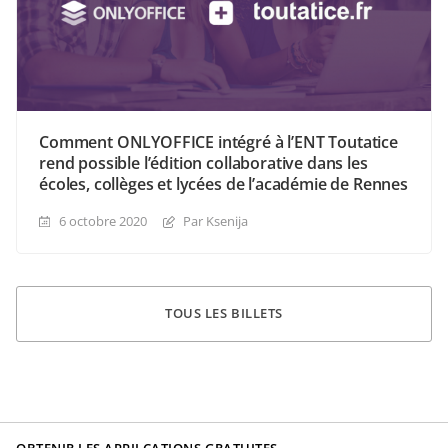
Comment ONLYOFFICE intégré à l’ENT Toutatice
rend possible l’édition collaborative dans les
écoles, collèges et lycées de l’académie de Rennes
6 octobre 2020
Par Ksenija
TOUS LES BILLETS
OBTENIR LES APPILCATIONS GRATUITES