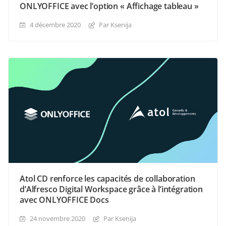
ONLYOFFICE avec l’option « Affichage tableau »
4 décembre 2020
Par Ksenija
Atol CD renforce les capacités de collaboration
d’Alfresco Digital Workspace grâce à l’intégration
avec ONLYOFFICE Docs
24 novembre 2020
Par Ksenija