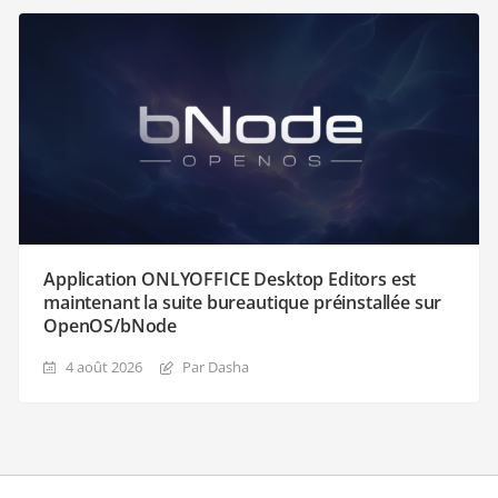
Application ONLYOFFICE Desktop Editors est
maintenant la suite bureautique préinstallée sur
OpenOS/bNode
4 août 2026
Par Dasha