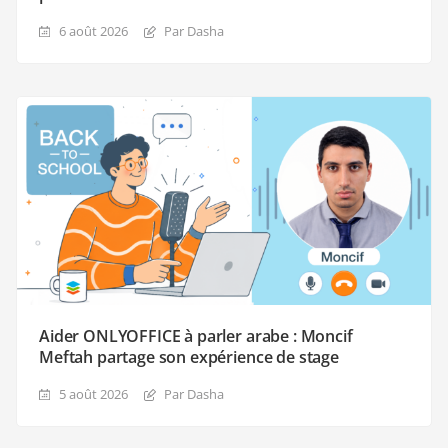
6 août 2026
Par Dasha
Aider ONLYOFFICE à parler arabe : Moncif
Meftah partage son expérience de stage
5 août 2026
Par Dasha