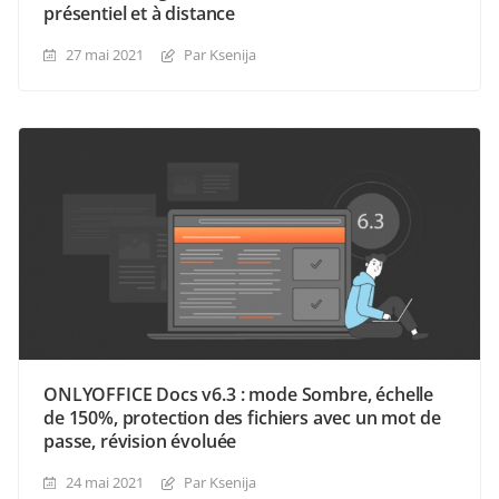
présentiel et à distance
27 mai 2021
Par Ksenija
ONLYOFFICE Docs v6.3 : mode Sombre, échelle
de 150%, protection des fichiers avec un mot de
passe, révision évoluée
24 mai 2021
Par Ksenija