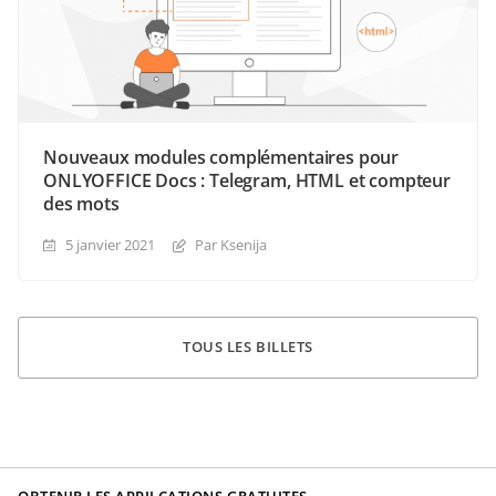
Nouveaux modules complémentaires pour
ONLYOFFICE Docs : Telegram, HTML et compteur
des mots
5 janvier 2021
Par Ksenija
TOUS LES BILLETS
OBTENIR LES APPILCATIONS GRATUITES