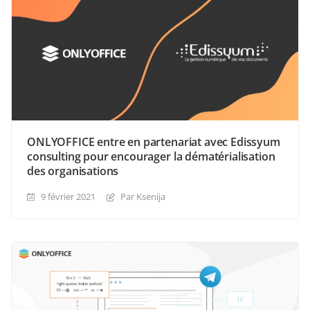
ONLYOFFICE entre en partenariat avec Edissyum
consulting pour encourager la dématérialisation
des organisations
9 février 2021
Par Ksenija