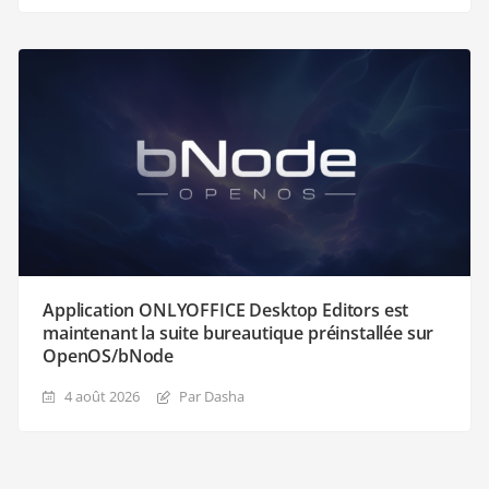
Application ONLYOFFICE Desktop Editors est
maintenant la suite bureautique préinstallée sur
OpenOS/bNode
4 août 2026
Par Dasha