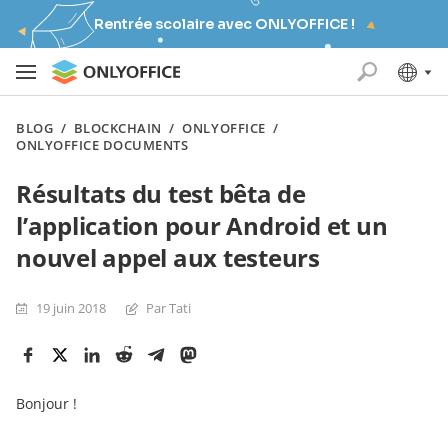
Rentrée scolaire avec ONLYOFFICE !
BLOG
/
BLOCKCHAIN
/
ONLYOFFICE
/
ONLYOFFICE DOCUMENTS
Résultats du test bêta de
l’application pour Android et un
nouvel appel aux testeurs
19 juin 2018
Par Tati
Bonjour !