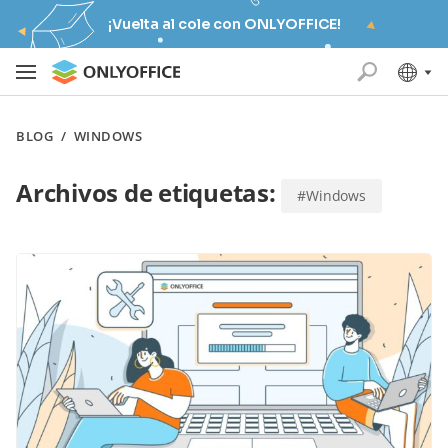
¡Vuelta al cole con ONLYOFFICE!
BLOG
/
WINDOWS
Archivos de etiquetas:
#Windows