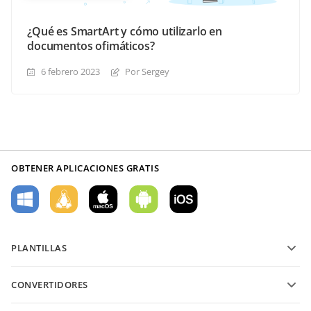
¿Qué es SmartArt y cómo utilizarlo en
documentos ofimáticos?
6 febrero 2023
Por Sergey
OBTENER APLICACIONES GRATIS
PLANTILLAS
Plantillas de formularios PDF
CONVERTIDORES
Plantillas de documentos de texto
Convierte archivos de texto