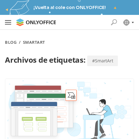
¡Vuelta al cole con ONLYOFFICE!
BLOG
/
SMARTART
Archivos de etiquetas:
#SmartArt