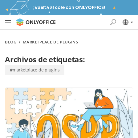
¡Vuelta al cole con ONLYOFFICE!
BLOG
/
MARKETPLACE DE PLUGINS
Archivos de etiquetas:
#marketplace de plugins