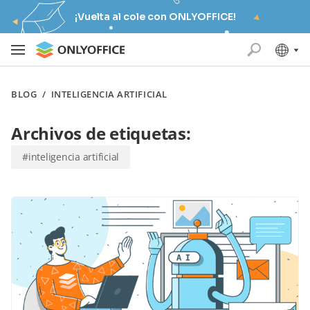
¡Vuelta al cole con ONLYOFFICE!
BLOG
/
INTELIGENCIA ARTIFICIAL
Archivos de etiquetas:
#inteligencia artificial