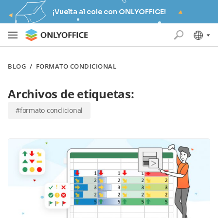
¡Vuelta al cole con ONLYOFFICE!
BLOG
/
FORMATO CONDICIONAL
Archivos de etiquetas:
#formato condicional