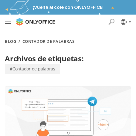
¡Vuelta al cole con ONLYOFFICE!
BLOG
/
CONTADOR DE PALABRAS
Archivos de etiquetas:
#Contador de palabras