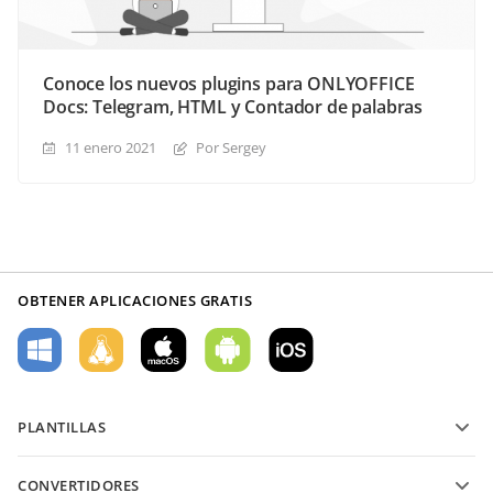
Conoce los nuevos plugins para ONLYOFFICE
Docs: Telegram, HTML y Contador de palabras
11 enero 2021
Por Sergey
OBTENER APLICACIONES GRATIS
PLANTILLAS
Plantillas de formularios PDF
CONVERTIDORES