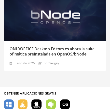
ONLYOFFICE Desktop Editors es ahora la suite
ofimática preinstalada en OpenOS/bNode
5 agosto 2026
Por Sergey
OBTENER APLICACIONES GRATIS