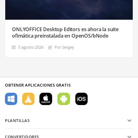
ONLYOFFICE Desktop Editors es ahora la suite
ofimática preinstalada en OpenOS/bNode
5 agosto 2026
Por Sergey
OBTENER APLICACIONES GRATIS
PLANTILLAS
Plantillas de formularios PDF
CONVERTIDORES