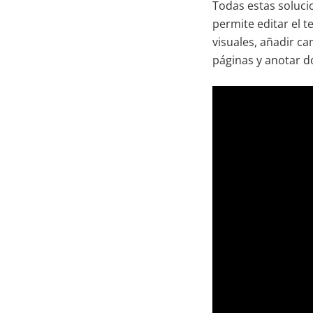
Todas estas soluc
permite editar el t
visuales, añadir ca
páginas y anotar 