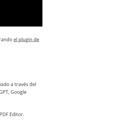
urando
el plugin de
ado a través del
tGPT, Google
PDF Editor.