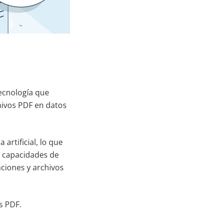
tecnología que
hivos PDF en datos
artificial, lo que
s capacidades de
ciones y archivos
s PDF.