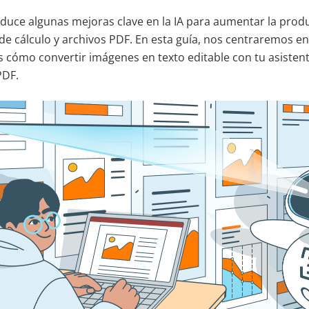
duce algunas mejoras clave en la IA para aumentar la produ
de cálculo y archivos PDF. En esta guía, nos centraremos en
 cómo convertir imágenes en texto editable con tu asistente
PDF.