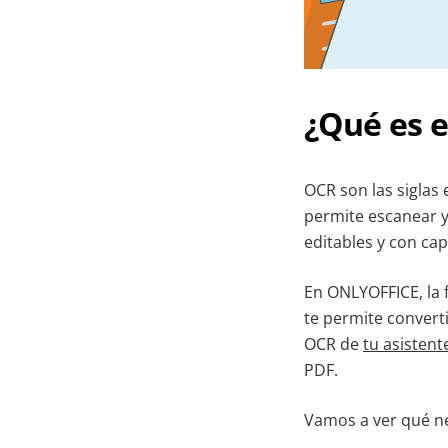
¿Qué es e
OCR son las siglas
permite escanear y
editables y con ca
En ONLYOFFICE, la f
te permite convert
OCR de
tu asistent
PDF.
Vamos a ver qué ne