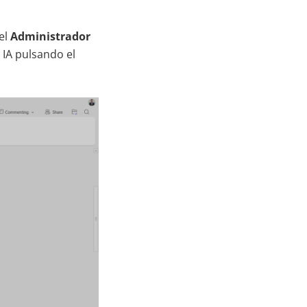
el
Administrador
e IA pulsando el