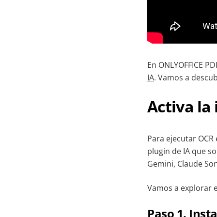
En ONLYOFFICE PDF 
IA
. Vamos a descub
Activa la
Para ejecutar OCR 
plugin de IA que s
Gemini, Claude Sonn
Vamos a explorar e
Paso 1. Insta