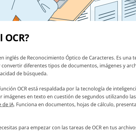
l OCR?
 en inglés de Reconocimiento Óptico de Caracteres. Es una 
 convertir diferentes tipos de documentos, imágenes y arc
pacidad de búsqueda.
unción OCR está respaldada por la tecnología de inteligencia 
ir imágenes en texto en cuestión de segundos utilizando la
e de IA
. Funciona en documentos, hojas de cálculo, presenta
cesitas para empezar con las tareas de OCR en tus archivo