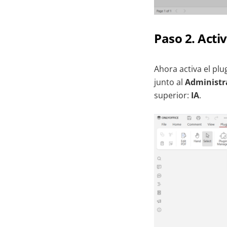
Paso 2. Activ
Ahora activa el pl
junto al
Administr
superior:
IA
.