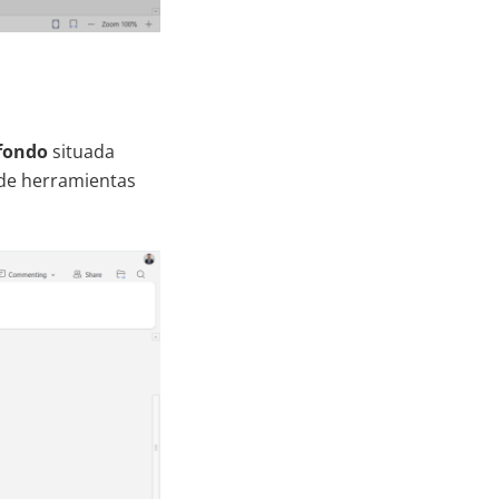
 fondo
situada
 de herramientas