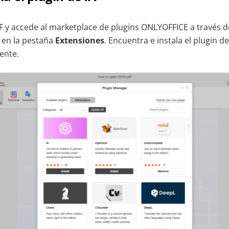
F y accede al marketplace de plugins ONLYOFFICE a través d
 en la pestaña
Extensiones
. Encuentra e instala el plugin d
ente.