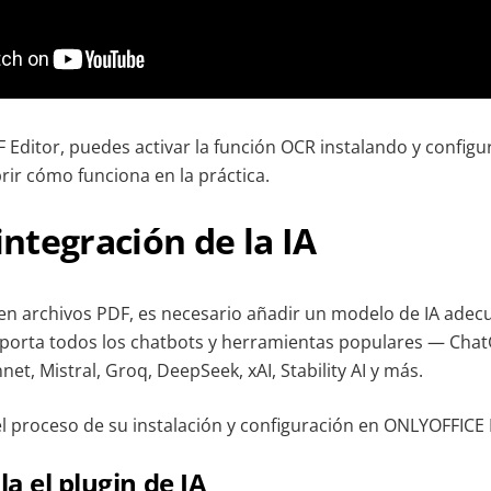
Editor, puedes activar la función OCR instalando y config
rir cómo funciona en la práctica.
 integración de la IA
en archivos PDF, es necesario añadir un modelo de IA adecu
oporta todos los chatbots y herramientas populares — Cha
et, Mistral, Groq, DeepSeek, xAI, Stability AI y más.
l proceso de su instalación y configuración en ONLYOFFICE 
la el plugin de IA