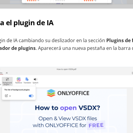
a el plugin de IA
ugin de IA cambiando su deslizador en la sección
Plugins de
ador de plugins
. Aparecerá una nueva pestaña en la barra