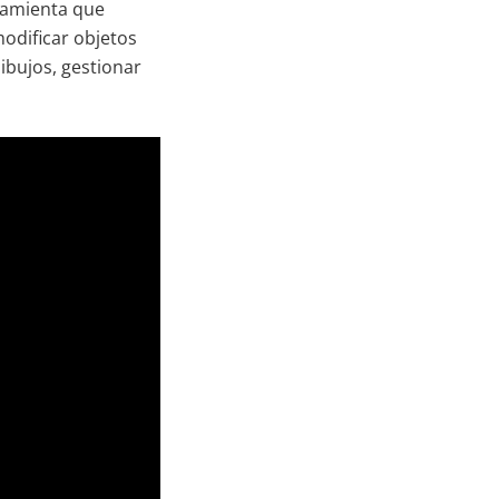
ramienta que
modificar objetos
ibujos, gestionar