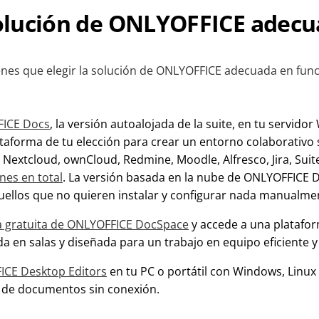
 solución de ONLYOFFICE adec
ienes que elegir la solución de ONLYOFFICE adecuada en func
ICE Docs
, la versión autoalojada de la suite, en tu servido
lataforma de tu elección para crear un entorno colaborativo
Nextcloud, ownCloud, Redmine, Moodle, Alfresco, Jira, Suite
nes en total
. La versión basada en la nube de ONLYOFFICE 
uellos que no quieren instalar y configurar nada manualme
a gratuita de ONLYOFFICE DocSpace
y accede a una platafo
a en salas y diseñada para un trabajo en equipo eficiente y
CE Desktop Editors
en tu PC o portátil con Windows, Linux
ón de documentos sin conexión.