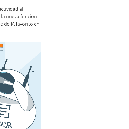
ctividad al
 la nueva función
 de IA favorito en