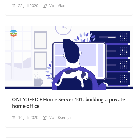
23 Juli 2020
Von Vlad
ONLYOFFICE Home Server 101: building a private
home office
16 Juli 2020
Von Ksenija