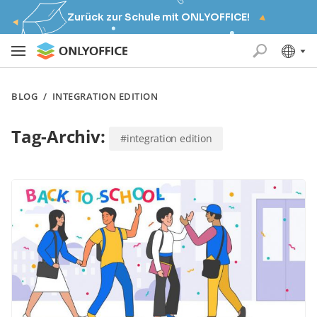
Zurück zur Schule mit ONLYOFFICE!
BLOG
/
INTEGRATION EDITION
Tag-Archiv:
#integration edition