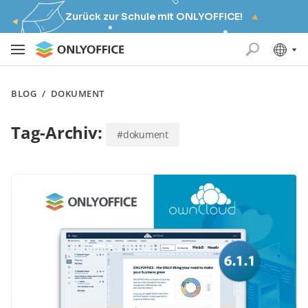
Zurück zur Schule mit ONLYOFFICE!
BLOG
/
DOKUMENT
Tag-Archiv:
#dokument