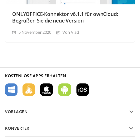
ONLYOFFICE-Konnektor v6.1.1 für ownCloud:
Begrüßen Sie die neue Version
5 November 2020
Von Vlad
KOSTENLOSE APPS ERHALTEN
VORLAGEN
PDF-Formularvorlagen
KONVERTER
Vorlagen für Textdokumente
Konvertieren Sie Textdateien