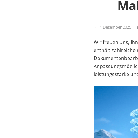
Ma
1 Dezember 2025
Wir freuen uns, Ih
enthält zahlreiche
Dokumentenbearbei
Anpassungsmöglich
leistungsstarke und