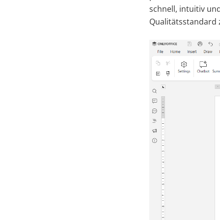
schnell, intuitiv un
Qualitätsstandard 