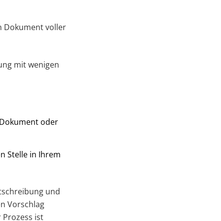
in Dokument voller
ung mit wenigen
e Dokument oder
n Stelle in Ihrem
htschreibung und
en Vorschlag
Prozess ist