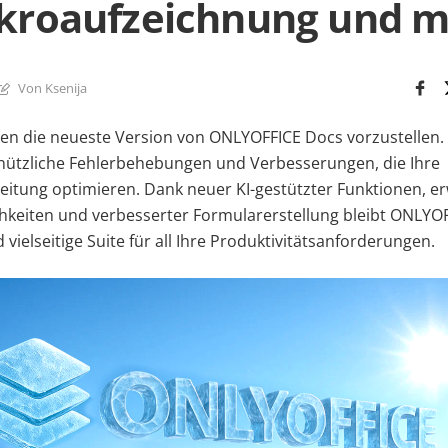
kroaufzeichnung und m
Von Ksenija
nen die neueste Version von ONLYOFFICE Docs vorzustellen.
 nützliche Fehlerbehebungen und Verbesserungen, die Ihre
tung optimieren. Dank neuer KI-gestützter Funktionen, er
keiten und verbesserter Formularerstellung bleibt ONLYOF
 vielseitige Suite für all Ihre Produktivitätsanforderungen.