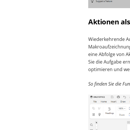
Aktionen al
Wiederkehrende Au
Makroaufzeichnungs
eine Abfolge von A
Sie die Aufgabe er
optimieren und wer
So finden Sie die Fu