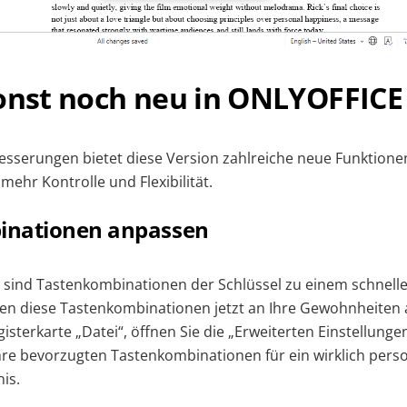
onst noch neu in ONLYOFFICE 
sserungen bietet diese Version zahlreiche neue Funktione
ehr Kontrolle und Flexibilität.
inationen anpassen
 sind Tastenkombinationen der Schlüssel zu einem schnelle
nen diese Tastenkombinationen jetzt an Ihre Gewohnheiten
gisterkarte „Datei“, öffnen Sie die „Erweiterten Einstellunge
Ihre bevorzugten Tastenkombinationen für ein wirklich perso
is.