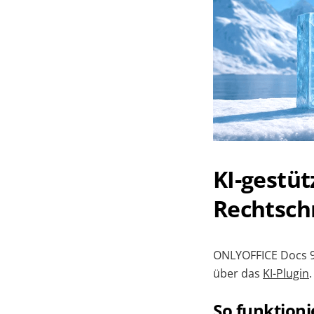
KI-gestü
Rechtsch
ONLYOFFICE Docs 9.
über das
KI-Plugin
So funktioni