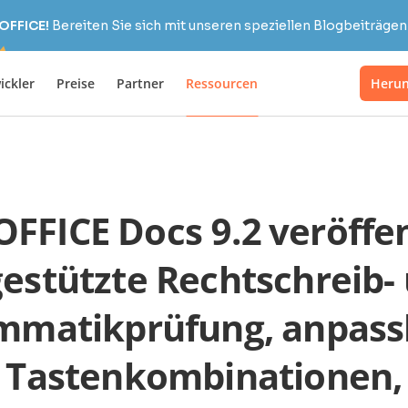
OFFICE!
Bereiten Sie sich mit unseren speziellen Blogbeiträgen 
ickler
Preise
Partner
Ressourcen
Herun
FICE Docs 9.2 veröffen
gestützte Rechtschreib-
mmatikprüfung, anpass
Tastenkombinationen,