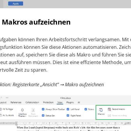
s Makros aufzeichnen
fgaben können Ihren Arbeitsfortschritt verlangsamen. Mit
funktion können Sie diese Aktionen automatisieren. Zeich
ktionen auf, speichern Sie diese als Makro und führen Sie s
neut ausführen müssen. Dies ist eine effiziente Methode, um
tvolle Zeit zu sparen.
nktion: Registerkarte „Ansicht“ ➙ Makro aufzeichnen