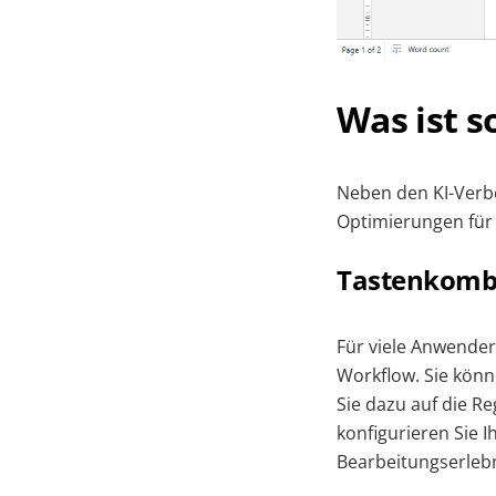
Was ist s
Neben den KI-Verbe
Optimierungen für m
Tastenkomb
Für viele Anwender
Workflow. Sie kön
Sie dazu auf die Re
konfigurieren Sie 
Bearbeitungserlebn