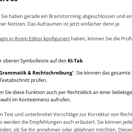
or, Sie haben gerade ein Brainstorming abgeschlossen und e
er Notizen. Das Aufräumen ist jetzt einfacher denn je.
ugin in Ihrem Editor konfiguriert
haben, können Sie die Prüf
der oberen Symbolleiste auf den
KI-Tab
.
Grammatik & Rechtschreibung
“. Sie können das gesamt
extabschnitt prüfen.
n Sie diese Funktion auch per Rechtsklick an einer beliebige
wahl im Kontextmenü aufrufen.
den Text und unterbreitet Vorschläge zur Korrektur von Rec
s werden die Empfehlungen auch erläutert. Sie können jed
iden, ob Sie ihn annehmen oder ablehnen möchten. Dieser 