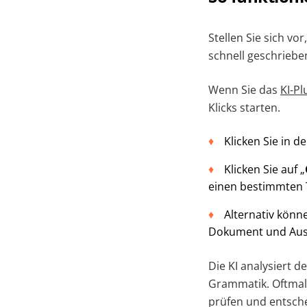
Stellen Sie sich v
schnell geschrieben
Wenn Sie das
KI-Pl
Klicks starten.
Klicken Sie in 
Klicken Sie auf „
einen bestimmten T
Alternativ könne
Dokument und Aus
Die KI analysiert 
Grammatik. Oftmal
prüfen und entsche