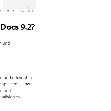
Docs 9.2?
n und
n und effizienten
 anpassen. Gehen
n“ und
nalisiertes