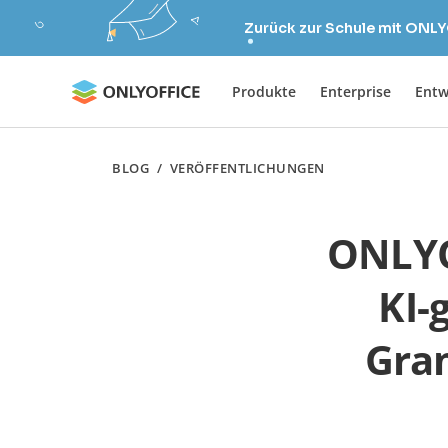
Zurück zur Schule mit ONLY
Produkte
Enterprise
Entw
BLOG
/
VERÖFFENTLICHUNGEN
ONLYOF
KI-
Gra