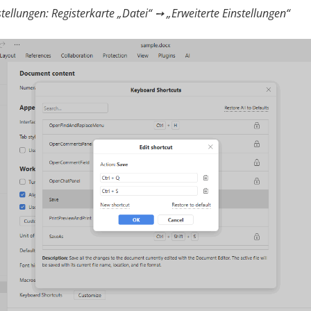
stellungen: Registerkarte „Datei“ ➙ „Erweiterte Einstellungen“