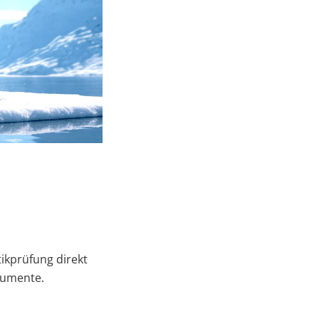
ikprüfung direkt
okumente.