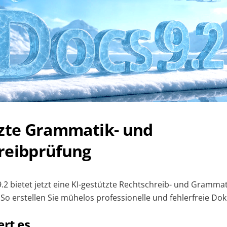
tzte Grammatik- und
reibprüfung
2 bietet jetzt eine KI-gestützte Rechtschreib- und Grammat
. So erstellen Sie mühelos professionelle und fehlerfreie D
ert es