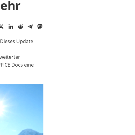
ehr
 Dieses Update
weiterter
FICE Docs eine