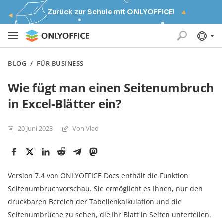
Zurück zur Schule mit ONLYOFFICE!
BLOG
/
FÜR BUSINESS
Wie fügt man einen Seitenumbruch
in Excel-Blätter ein?
20 Juni 2023
Von Vlad
Version 7.4 von ONLYOFFICE Docs
enthält die Funktion
Seitenumbruchvorschau. Sie ermöglicht es Ihnen, nur den
druckbaren Bereich der Tabellenkalkulation und die
Seitenumbrüche zu sehen, die Ihr Blatt in Seiten unterteilen.