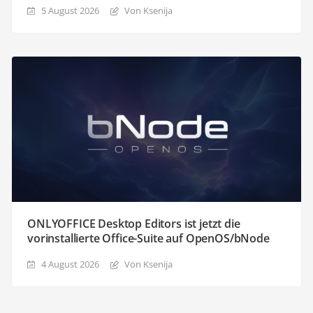
5 August 2026
Von Ksenija
ONLYOFFICE Desktop Editors ist jetzt die
vorinstallierte Office-Suite auf OpenOS/bNode
4 August 2026
Von Ksenija