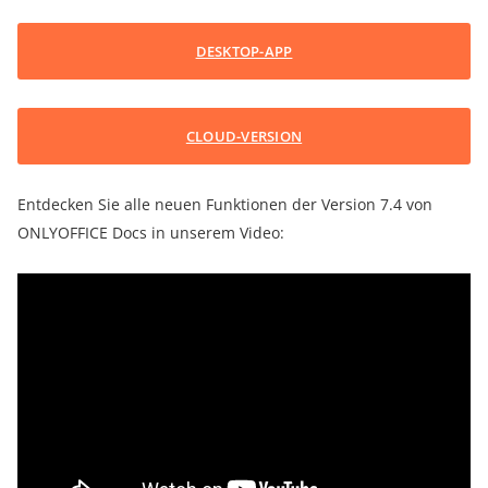
DESKTOP-APP
CLOUD-VERSION
Entdecken Sie alle neuen Funktionen der Version 7.4 von
ONLYOFFICE Docs in unserem Video: