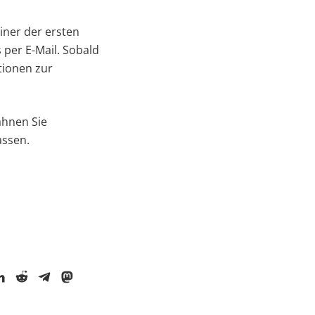
iner der ersten
 per E-Mail. Sobald
tionen zur
ähnen Sie
assen.