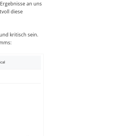
 Ergebnisse an uns
voll diese
nd kritisch sein.
amms: