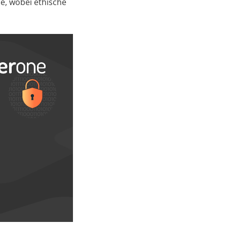
e, wobei ethische