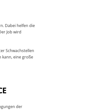
. Dabei helfen die
Der Job wird
er Schwachstellen
n kann, eine große
CE
ngungen der