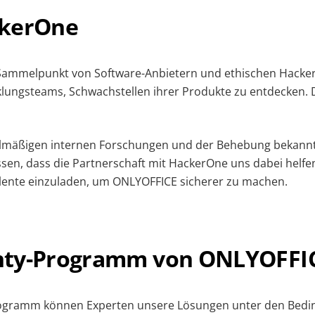
ckerOne
 Sammelpunkt von Software-Anbietern und ethischen Hackern
klungsteams, Schwachstellen ihrer Produkte zu entdecken. 
elmäßigen internen Forschungen und der Behebung bekannt
sen, dass die Partnerschaft mit HackerOne uns dabei helfe
alente einzuladen, um ONLYOFFICE sicherer zu machen.
nty-Programm von ONLYOFFI
ogramm können Experten unsere Lösungen unter den Bedi