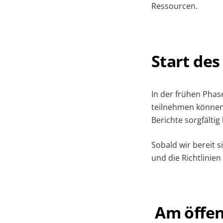
Ressourcen.
Start de
In der frühen Phas
teilnehmen können.
Berichte sorgfälti
Sobald wir bereit 
und die Richtlinie
Am öffen