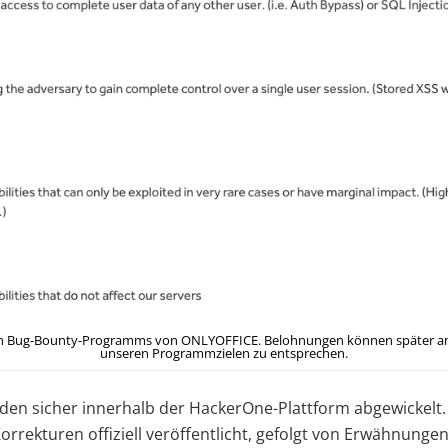
aten Bug-Bounty-Programms von ONLYOFFICE. Belohnungen können später a
unseren Programmzielen zu entsprechen.
den sicher innerhalb der HackerOne-Plattform abgewickelt.
rrekturen offiziell veröffentlicht, gefolgt von Erwähnunge