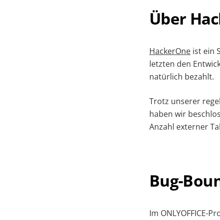
Über Ha
HackerOne
ist ein
letzten den Entwic
natürlich bezahlt.
Trotz unserer reg
haben wir beschlos
Anzahl externer T
Bug-Bou
Im ONLYOFFICE-Pr