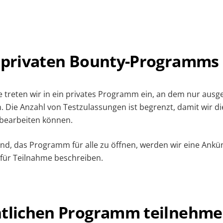
s privaten Bounty-Programms
e treten wir in ein privates Programm ein, an dem nur aus
 Die Anzahl von Testzulassungen ist begrenzt, damit wir d
g bearbeiten können.
sind, das Programm für alle zu öffnen, werden wir eine An
n für Teilnahme beschreiben.
tlichen Programm teilnehm