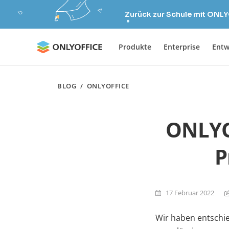
Zurück zur Schule mit ONLY
Produkte
Enterprise
Entw
BLOG
/
ONLYOFFICE
ONLYOF
P
17 Februar 2022
Wir haben entschi