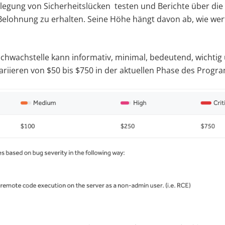
enlegung von Sicherheitslücken testen und Berichte über die
Belohnung zu erhalten. Seine Höhe hängt davon ab, wie wert
chwachstelle kann informativ, minimal, bedeutend, wichtig u
riieren von $50 bis $750 in der aktuellen Phase des Progr