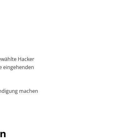
gewählte Hacker
ie eingehenden
kündigung machen
en