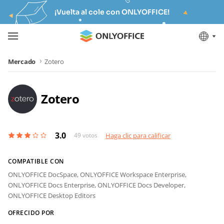
¡Vuelta al cole con ONLYOFFICE!
Mercado
Zotero
Zotero
3.0
49
votos
Haga clic para calificar
COMPATIBLE CON
ONLYOFFICE DocSpace,
ONLYOFFICE Workspace Enterprise,
ONLYOFFICE Docs Enterprise,
ONLYOFFICE Docs Developer,
ONLYOFFICE Desktop Editors
OFRECIDO POR