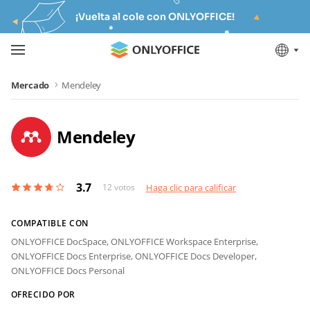
¡Vuelta al cole con ONLYOFFICE!
Mercado
Mendeley
Mendeley
3.7
12
votos
Haga clic para calificar
COMPATIBLE CON
ONLYOFFICE DocSpace,
ONLYOFFICE Workspace Enterprise,
ONLYOFFICE Docs Enterprise,
ONLYOFFICE Docs Developer,
ONLYOFFICE Docs Personal
OFRECIDO POR