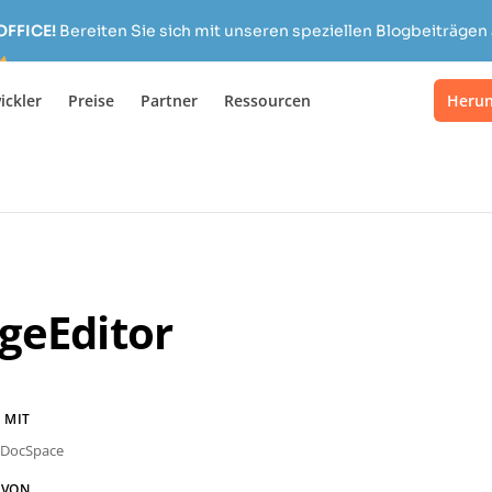
OFFICE!
Bereiten Sie sich mit unseren speziellen Blogbeiträgen 
ickler
Preise
Partner
Ressourcen
Herun
geEditor
 MIT
DocSpace
 VON