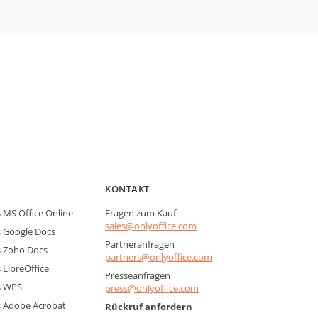
KONTAKT
MS Office Online
Fragen zum Kauf
sales@onlyoffice.com
 Google Docs
Partneranfragen
 Zoho Docs
partners@onlyoffice.com
LibreOffice
Presseanfragen
s WPS
press@onlyoffice.com
 Adobe Acrobat
Rückruf anfordern