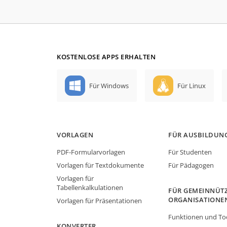
KOSTENLOSE APPS ERHALTEN
Für Windows
Für Linux
VORLAGEN
FÜR AUSBILDUN
PDF-Formularvorlagen
Für Studenten
Vorlagen für Textdokumente
Für Pädagogen
Vorlagen für
Tabellenkalkulationen
FÜR GEMEINNÜTZ
ORGANISATIONE
Vorlagen für Präsentationen
Funktionen und To
KONVERTER