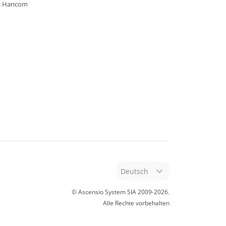
s Hancom
Deutsch
© Ascensio System SIA 2009-
2026
.
Alle Rechte vorbehalten