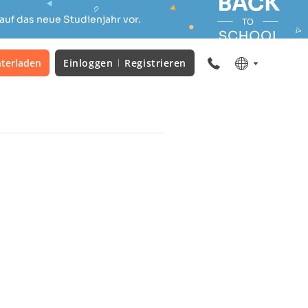
auf das neue Studienjahr vor.
terladen
Einloggen
Registrieren