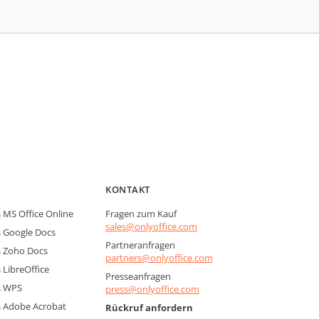
KONTAKT
MS Office Online
Fragen zum Kauf
sales@onlyoffice.com
 Google Docs
Partneranfragen
 Zoho Docs
partners@onlyoffice.com
LibreOffice
Presseanfragen
s WPS
press@onlyoffice.com
 Adobe Acrobat
Rückruf anfordern