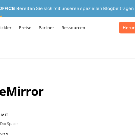
OFFICE!
Bereiten Sie sich mit unseren speziellen Blogbeiträgen 
ickler
Preise
Partner
Ressourcen
Herun
eMirror
 MIT
DocSpace
 VON