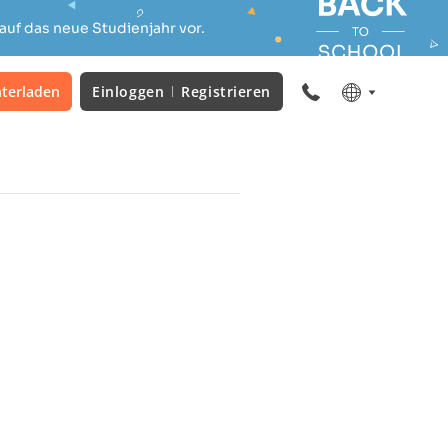
auf das neue Studienjahr vor.
terladen
Einloggen
Registrieren