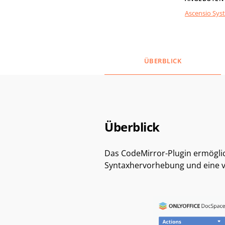
Ascensio Sys
ÜBERBLICK
Überblick
Das CodeMirror-Plugin ermöglic
Syntaxhervorhebung und eine v