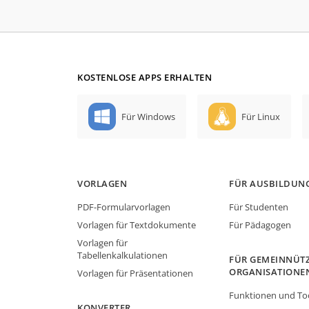
KOSTENLOSE APPS ERHALTEN
Für Windows
Für Linux
VORLAGEN
FÜR AUSBILDUN
PDF-Formularvorlagen
Für Studenten
Vorlagen für Textdokumente
Für Pädagogen
Vorlagen für
Tabellenkalkulationen
FÜR GEMEINNÜTZ
ORGANISATIONE
Vorlagen für Präsentationen
Funktionen und To
KONVERTER