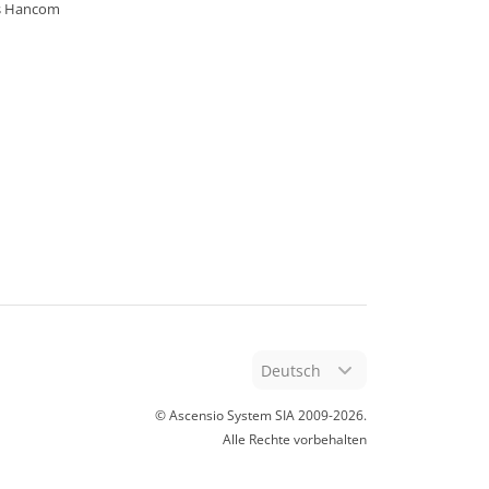
s Hancom
Deutsch
© Ascensio System SIA 2009-
2026
.
Alle Rechte vorbehalten