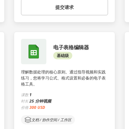
提交请求
电子表格编辑器
基础级
理解数据处理的核心原则。通过指导视频和实践
练习，您将学习公式、格式设置和必备的电子表
格工具。
1
课数
25 分钟视频
时长
300 USD
价格
文档 / 协作空间 / 工作区