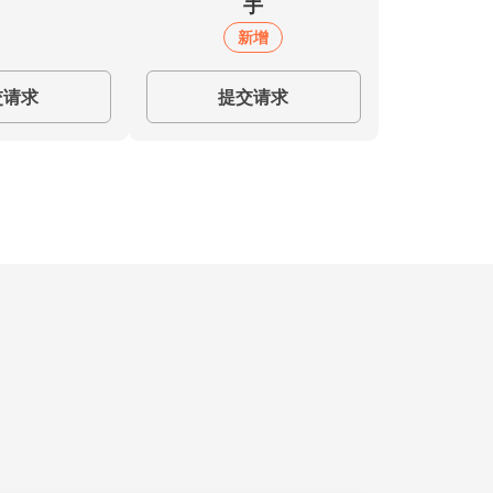
手
新增
交请求
提交请求