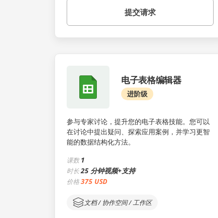
提交请求
电子表格编辑器
进阶级
参与专家讨论，提升您的电子表格技能。您可以
在讨论中提出疑问、探索应用案例，并学习更智
能的数据结构化方法。
1
课数
25 分钟视频+支持
时长
375 USD
价格
文档 / 协作空间 / 工作区