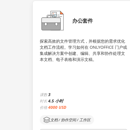
办公套件
探索高效的文件管理方式，并根据您的需求优化
文档工作流程。学习如何在 ONLYOFFICE 门户或
集成解决方案中创建、编辑、共享和协作处理文
本文档、电子表格和演示文稿。
3
课数
4.5 小时
时长
4000 USD
价格
文档 / 协作空间 / 工作区