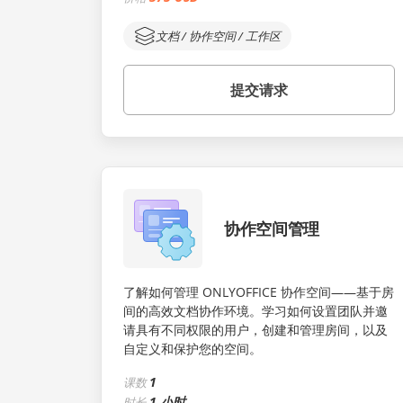
文档 / 协作空间 / 工作区
提交请求
协作空间管理
了解如何管理 ONLYOFFICE 协作空间——基于房
间的高效文档协作环境。学习如何设置团队并邀
请具有不同权限的用户，创建和管理房间，以及
自定义和保护您的空间。
1
课数
1 小时
时长