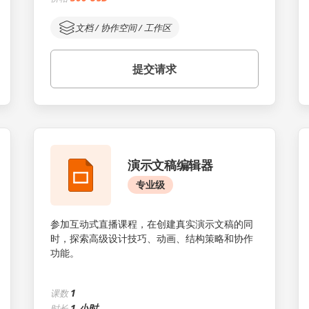
文档 / 协作空间 / 工作区
提交请求
演示文稿编辑器
专业级
参加互动式直播课程，在创建真实演示文稿的同
时，探索高级设计技巧、动画、结构策略和协作
功能。
1
课数
1 小时
时长