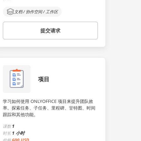
文档 / 协作空间 / 工作区
提交请求
项目
学习如何使用 ONLYOFFICE 项目来提升团队效
率。探索任务、子任务、里程碑、甘特图、时间
跟踪和其他功能。
1
课数
1 小时
时长
600 USD
价格