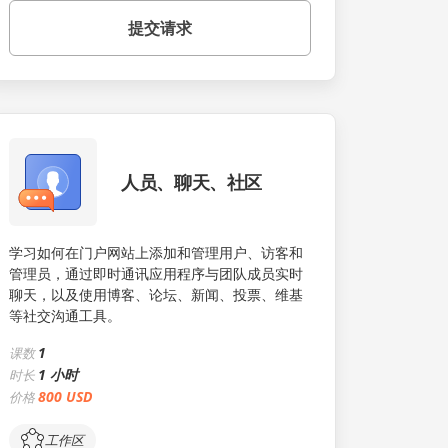
提交请求
人员、聊天、社区
学习如何在门户网站上添加和管理用户、访客和
管理员，通过即时通讯应用程序与团队成员实时
聊天，以及使用博客、论坛、新闻、投票、维基
等社交沟通工具。
1
课数
1 小时
时长
800 USD
价格
工作区