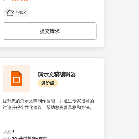
工作区
提交请求
演示文稿编辑器
进阶级
提升您的演示文稿制作技能，并通过专家指导的
讨论获得个性化建议，帮助您完善风格和方法。
1
课数
20 分钟视频+支持
时长