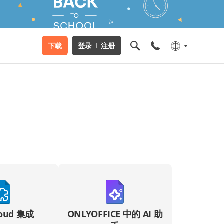
下载
登录
注册
loud 集成
ONLYOFFICE 中的 AI 助