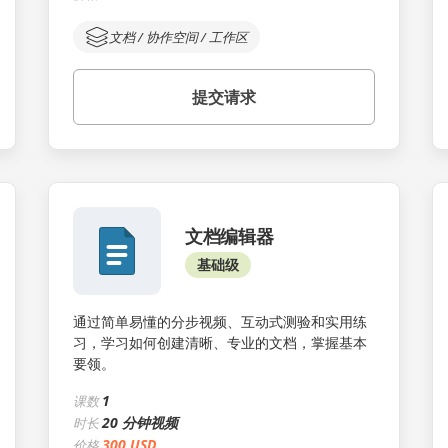
文档 / 协作空间 / 工作区
提交请求
文档编辑器
基础级
通过简单易懂的分步视频、互动式测验和实用练
习，学习如何创建清晰、专业的文档，掌握基本
要领。
1
课数
20 分钟视频
时长
300 USD
价格