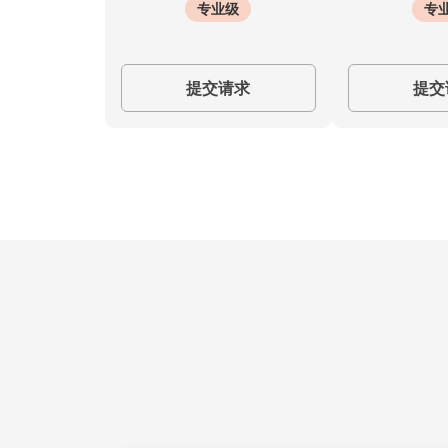
专业级
专
提交请求
提交