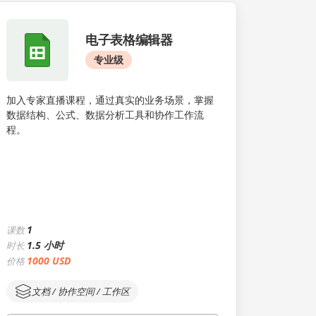
电子表格编辑器
专业级
加入专家直播课程，通过真实的业务场景，掌握
数据结构、公式、数据分析工具和协作工作流
程。
1
课数
1.5 小时
时长
1000 USD
价格
文档 / 协作空间 / 工作区