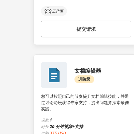
工作区
提交请求
文档编辑器
进阶级
您可以按照自己的节奏提升文档编辑技能，并通
过讨论论坛获得专家支持，提出问题并探索最佳
实践。
1
课数
20 分钟视频+支持
时长
375 USD
价格