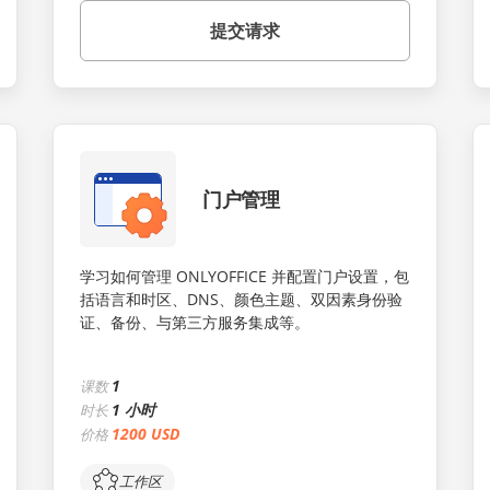
提交请求
门户管理
学习如何管理 ONLYOFFICE 并配置门户设置，包
括语言和时区、DNS、颜色主题、双因素身份验
证、备份、与第三方服务集成等。
1
课数
1 小时
时长
1200 USD
价格
工作区