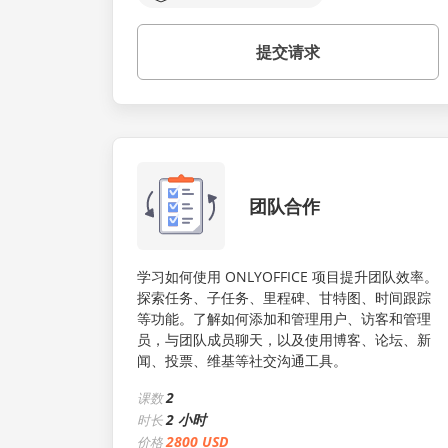
提交请求
团队合作
学习如何使用 ONLYOFFICE 项目提升团队效率。
探索任务、子任务、里程碑、甘特图、时间跟踪
等功能。了解如何添加和管理用户、访客和管理
员，与团队成员聊天，以及使用博客、论坛、新
闻、投票、维基等社交沟通工具。
2
课数
2 小时
时长
2800 USD
价格