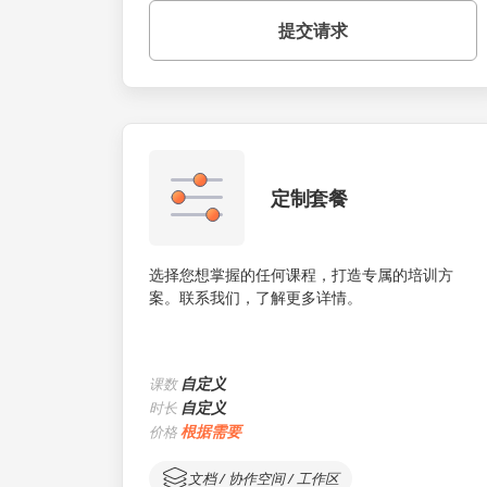
提交请求
定制套餐
选择您想掌握的任何课程，打造专属的培训方
案。联系我们，了解更多详情。
自定义
课数
自定义
时长
根据需要
价格
文档 / 协作空间 / 工作区