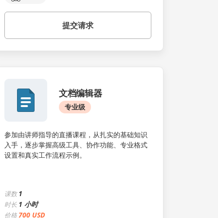
提交请求
文档编辑器
专业级
参加由讲师指导的直播课程，从扎实的基础知识
入手，逐步掌握高级工具、协作功能、专业格式
设置和真实工作流程示例。
1
课数
1 小时
时长
700 USD
价格