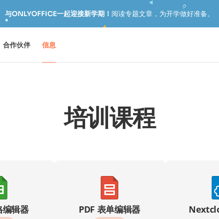
与ONLYOFFICE一起迎接新学期！
阅读专题文章，为开学做好准备。
合作伙伴
信息
培训课程
格编辑器
PDF 表单编辑器
Nextc