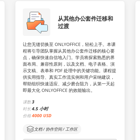
从其他办公套件迁移和
过渡
让您无缝切换至 ONLYOFFICE，轻松上手。本课
程将引导团队掌握从其他办公套件迁移的核心要
点，确保快速自信地入门。学员将探索熟悉的界
面布局、兼容性原则，以及文档、电子表格、演
示文稿、表单和 PDF 处理中的关键功能。课程提
供实用指导、真实工作流实例和用户采纳建议，
帮助组织快速适应、减少磨合阻力，从第一天起
即最大化 ONLYOFFICE 的效能输出。
3
课数
4.5 小时
时长
4000 USD
价格
文档 / 协作空间 / 工作区