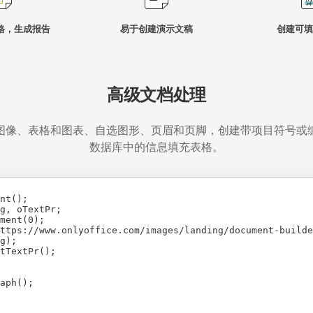
格，生成报告
易于创建演示文稿
创建可填
高级文档处理
图像、表格和图表、自选图形、页眉和页脚，创建带项目符号或
数据库中的信息填充表格。
nt();

g, oTextPr;

ment(0);

ttps://www.onlyoffice.com/images/landing/document-builde
g);

tTextPr();

aph();
