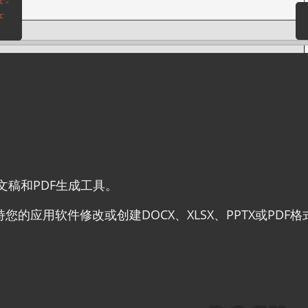
稿和PDF生成工具。
支持您的应用软件修改或创建DOCX、XLSX、PPTX或PD