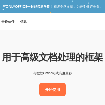
与ONLYOFFICE一起迎接新学期！
阅读专题文章，为开学做好准备。
合作伙伴
信息
用于高级文档处理的框架
与微软Office格式高度兼容
开始使用