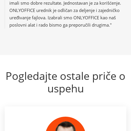
imali smo dobre rezultate. Jednostavan je za korišćenje.
ONLYOFFICE urednik je odličan za deljenje i zajedničko
uređivanje fajlova. Izabrali smo ONLYOFFICE kao naš
poslovni alat i rado bismo ga preporučili drugima."
Pogledajte ostale priče o
uspehu