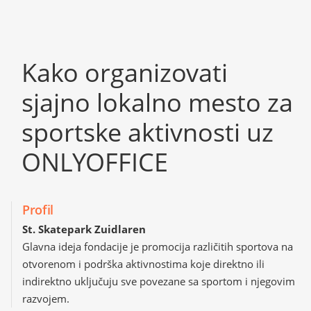
Kako organizovati
sjajno lokalno mesto za
sportske aktivnosti uz
ONLYOFFICE
Profil
St. Skatepark Zuidlaren
Glavna ideja fondacije je promocija različitih sportova na
otvorenom i podrška aktivnostima koje direktno ili
indirektno uključuju sve povezane sa sportom i njegovim
razvojem.