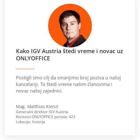
Kako IGV Austria štedi vreme i novac uz
ONLYOFFICE
Postigli smo cilј da smanjimo broj poziva u našoj
kancelariji. To štedi vreme našim članovima i
novac našoj zajednici.
Mag. Matthias Kienzl
Generalni direktor IGV Austria
Korisnici ONLYOFFICE portala: 423
Lokacija: Austrija