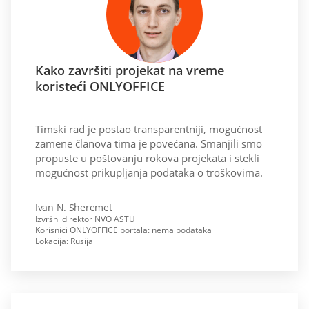
Kako završiti projekat na vreme
koristeći ONLYOFFICE
Timski rad je postao transparentniji, mogućnost
zamene članova tima je povećana. Smanjili smo
propuste u poštovanju rokova projekata i stekli
mogućnost prikupljanja podataka o troškovima.
Ivan N. Sheremet
Izvršni direktor NVO ASTU
Korisnici ONLYOFFICE portala: nema podataka
Lokacija: Rusija