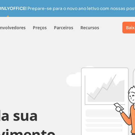
 ONLYOFFICE!
Prepare-se para o novo ano letivo com nossas pos
nvolvedores
Preços
Parceiros
Recursos
Baix
a sua
vimento