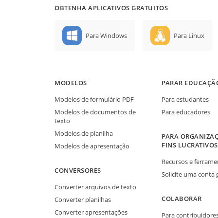
OBTENHA APLICATIVOS GRATUITOS
Para Windows
Para Linux
MODELOS
PARAR EDUCAÇÃ
Modelos de formulário PDF
Para estudantes
Modelos de documentos de
Para educadores
texto
Modelos de planilha
PARA ORGANIZAÇ
FINS LUCRATIVOS
Modelos de apresentação
Recursos e ferrame
CONVERSORES
Solicite uma conta 
Converter arquivos de texto
COLABORAR
Converter planilhas
Converter apresentações
Para contribuidore