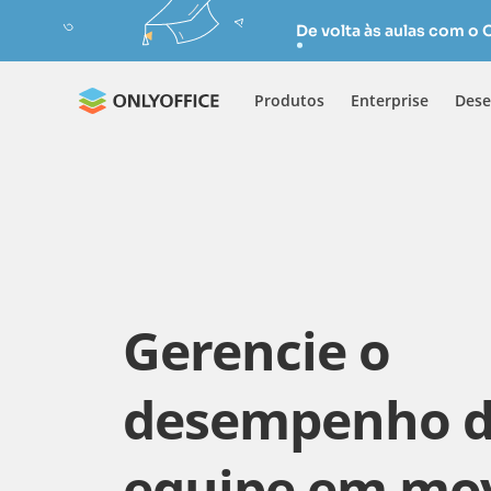
De volta às aulas com o
Produtos
Enterprise
Dese
Gerencie o
desempenho d
equipe em mo