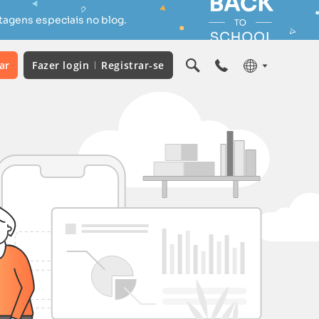
tagens especiais no blog.
ar
Fazer login
Registrar-se