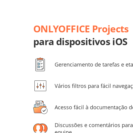
ONLYOFFICE Projects
para dispositivos iOS
Gerenciamento de tarefas e et
Vários filtros para fácil navega
Acesso fácil à documentação d
Discussões e comentários par
equipe