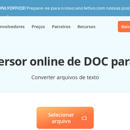
 ONLYOFFICE!
Prepare-se para o novo ano letivo com nossas pos
nvolvedores
Preços
Parceiros
Recursos
Baix
rsor online de DOC pa
Converter arquivos de texto
Selecionar
arquivo