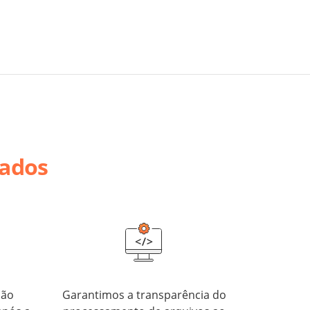
dados
são
Garantimos a transparência do