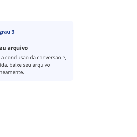
grau 3
eu arquivo
 a conclusão da conversão e,
da, baixe seu arquivo
aneamente.