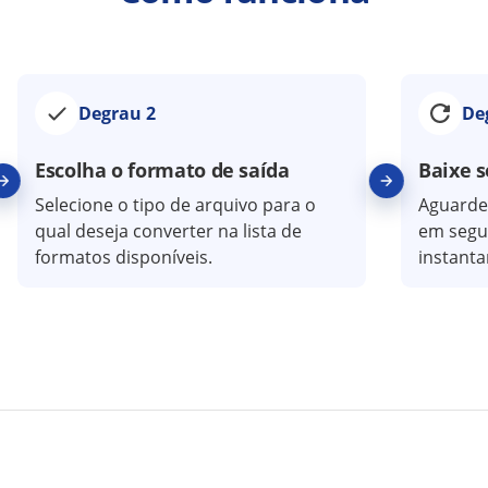
Degrau 2
De
Escolha o formato de saída
Baixe s
Selecione o tipo de arquivo para o
Aguarde
qual deseja converter na lista de
em segui
formatos disponíveis.
instant