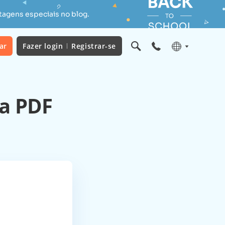
tagens especiais no blog.
ar
Fazer login
Registrar-se
ra PDF