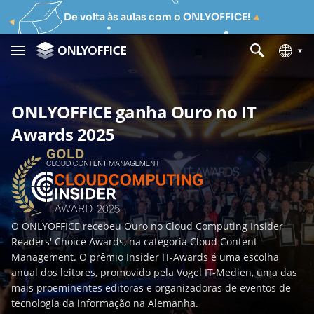
De volta às aulas com o ONLYOFFICE!
ONLYOFFICE ganha Ouro no IT
Awards 2025
O ONLYOFFICE recebeu Ouro no Cloud Computing Insider
Readers' Choice Awards, na categoria Cloud Content
Management. O prêmio Insider IT-Awards é uma escolha
anual dos leitores, promovido pela Vogel IT-Medien, uma das
mais proeminentes editoras e organizadoras de eventos de
tecnologia da informação na Alemanha.