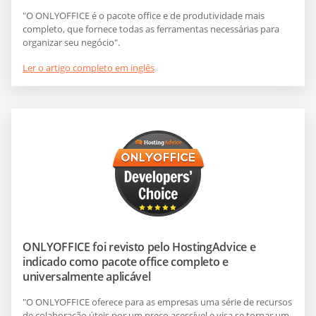
"O ONLYOFFICE é o pacote office e de produtividade mais
completo, que fornece todas as ferramentas necessárias para
organizar seu negócio".
Ler o artigo completo em inglês
ONLYOFFICE foi revisto pelo HostingAdvice e
indicado como pacote office completo e
universalmente aplicável
"O ONLYOFFICE oferece para as empresas uma série de recursos
de colaboração úteis por um preço acessível e visa se tornar um