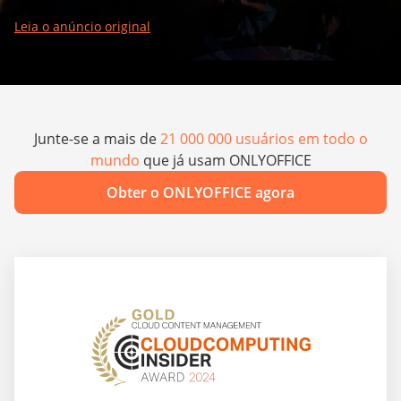
Leia o anúncio original
Junte-se a mais de
21 000 000 usuários em todo o
mundo
que já usam ONLYOFFICE
Obter o ONLYOFFICE agora