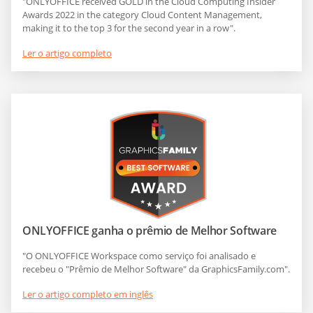
"ONLYOFFICE received GOLD in the Cloud Computing Insider
Awards 2022 in the category Cloud Content Management,
making it to the top 3 for the second year in a row".
Ler o artigo completo
ONLYOFFICE ganha o prêmio de Melhor Software
"O ONLYOFFICE Workspace como serviço foi analisado e
recebeu o "Prêmio de Melhor Software" da GraphicsFamily.com".
Ler o artigo completo em inglês