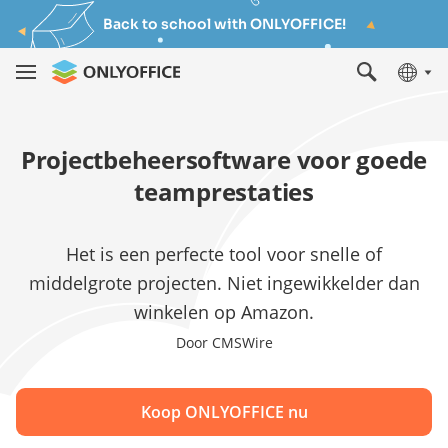
Back to school with ONLYOFFICE!
Projectbeheersoftware voor goede
teamprestaties
Het is een perfecte tool voor snelle of
middelgrote projecten. Niet ingewikkelder dan
winkelen op Amazon.
Door CMSWire
Koop ONLYOFFICE nu