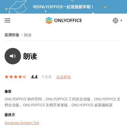
与ONLYOFFICE一起迎接新学期！
应用市场
朗读
朗读
4.4
8
投票
点击评分
兼容
ONLYOFFICE 协作空间，
ONLYOFFICE 工作区企业版，
ONLYOFFICE 文
档企业版，
ONLYOFFICE 文档开发者版，
ONLYOFFICE 桌面编辑器
提供方
Ascensio System SIA