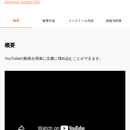
Ascensio System SIA
概要
使用方法
インストール方法
信息与支持
概要
YouTubeの動画を簡単に文書に埋め込むことができます。