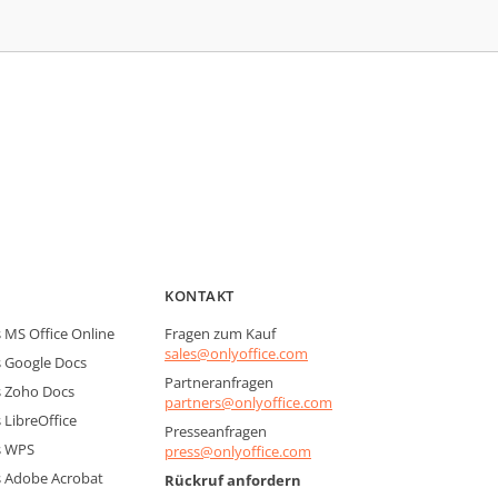
KONTAKT
MS Office Online
Fragen zum Kauf
sales@onlyoffice.com
 Google Docs
Partneranfragen
 Zoho Docs
partners@onlyoffice.com
LibreOffice
Presseanfragen
s WPS
press@onlyoffice.com
 Adobe Acrobat
Rückruf anfordern