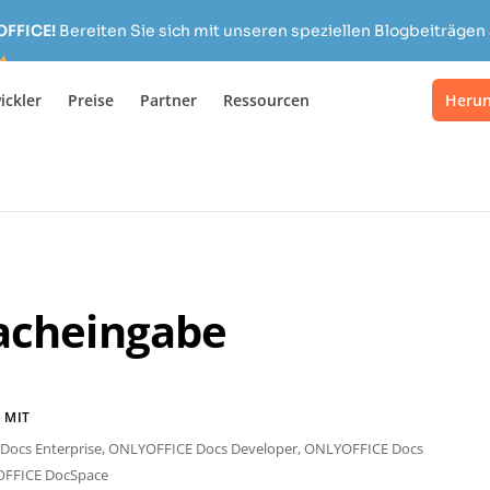
OFFICE!
Bereiten Sie sich mit unseren speziellen Blogbeiträgen 
ickler
Preise
Partner
Ressourcen
Herun
acheingabe
 MIT
ocs Enterprise,
ONLYOFFICE Docs Developer,
ONLYOFFICE Docs
FFICE DocSpace