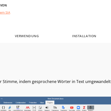
 VON
tem SIA
VERWENDUNG
INSTALLATION
rer Stimme, indem gesprochene Wörter in Text umgewandelt