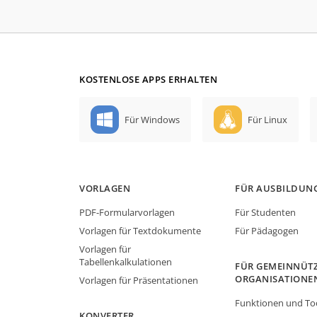
KOSTENLOSE APPS ERHALTEN
Für Windows
Für Linux
VORLAGEN
FÜR AUSBILDUN
PDF-Formularvorlagen
Für Studenten
Vorlagen für Textdokumente
Für Pädagogen
Vorlagen für
Tabellenkalkulationen
FÜR GEMEINNÜTZ
ORGANISATIONE
Vorlagen für Präsentationen
Funktionen und To
KONVERTER