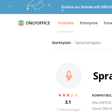
Zurück zur Schule mit ONLY
Produkte
Enterprise
Entw
Marktplatz
Spracheingabe
Spr
KOMPATIBEL
3.1
ONLYOFFICE D
Cloud,
ONLYO
11
Bewertungen