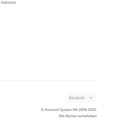
s Hancom
Deutsch
© Ascensio System SIA 2009-
2026
.
Alle Rechte vorbehalten