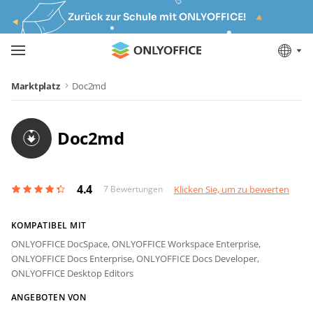
Zurück zur Schule mit ONLYOFFICE!
Marktplatz
Doc2md
Doc2md
4.4
7
Bewertungen
Klicken Sie, um zu bewerten
KOMPATIBEL MIT
ONLYOFFICE DocSpace,
ONLYOFFICE Workspace Enterprise,
ONLYOFFICE Docs Enterprise,
ONLYOFFICE Docs Developer,
ONLYOFFICE Desktop Editors
ANGEBOTEN VON