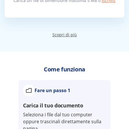
Carica un file di dimensione massima 5 MB o
iscriviti
Scopri di più
Come funziona
Fare un passo 1
Carica il tuo documento
Seleziona i file dal tuo computer
oppure trascinali direttamente sulla
pagina.