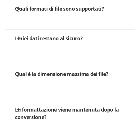
Quali formati di file sono supportati?
I miei dati restano al sicuro?
Qual è la dimensione massima dei file?
La formattazione viene mantenuta dopo la
conversione?