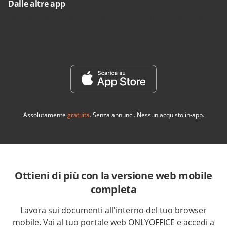
Dalle altre app
Importa documenti da applicazioni come iTunes, File e altri.
Assolutamente
gratuita
. Senza annunci. Nessun acquisto in-app.
Ottieni di più con la versione web mobile
completa
Lavora sui documenti all'interno del tuo browser
mobile. Vai al tuo portale web ONLYOFFICE e accedi a