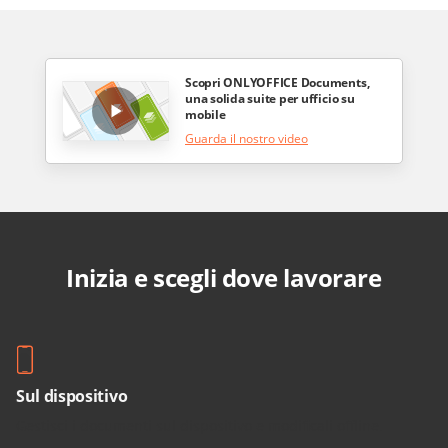
Scopri ONLYOFFICE Documents,
una solida suite per ufficio su
mobile
Guarda il nostro video
Inizia e scegli dove lavorare
Sul dispositivo
Gestisci i documenti sul dispositivo e modificali offline.