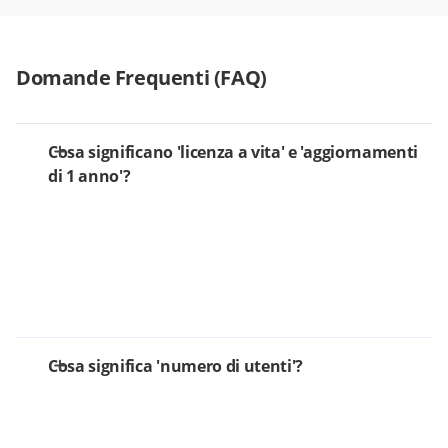
Domande Frequenti (FAQ)
Cosa significano 'licenza a vita' e 'aggiornamenti
di 1 anno'?
Cosa significa 'numero di utenti'?