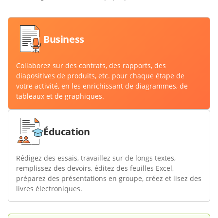
Business
Collaborez sur des contrats, des rapports, des
diapositives de produits, etc. pour chaque étape de
votre activité, en les enrichissant de diagrammes, de
tableaux et de graphiques.
Éducation
Rédigez des essais, travaillez sur de longs textes,
remplissez des devoirs, éditez des feuilles Excel,
préparez des présentations en groupe, créez et lisez des
livres électroniques.