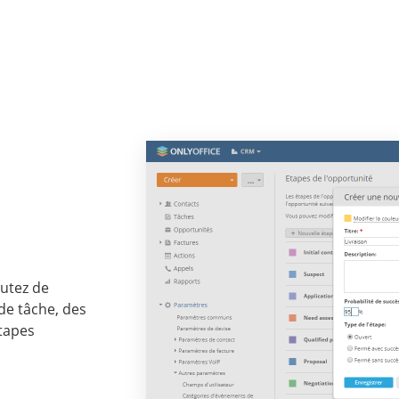
utez de
de tâche, des
étapes