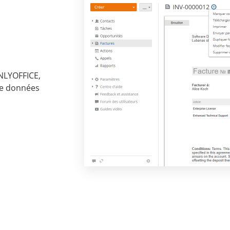
NLYOFFICE,
de données