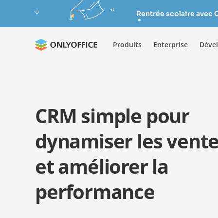
Rentrée scolaire avec 
Produits
Enterprise
Déve
CRM simple pour
dynamiser les vent
et améliorer la
performance