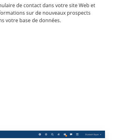
mulaire de contact dans votre site Web et
formations sur de nouveaux prospects
ns votre base de données.