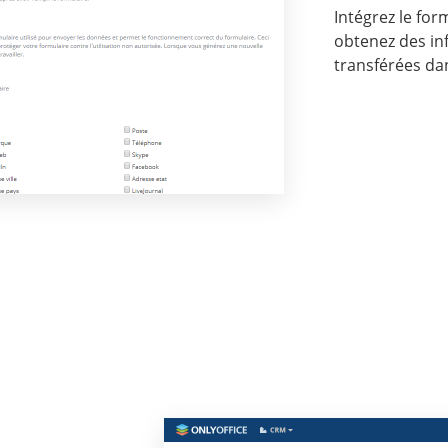
Intégrez le for
obtenez des in
transférées da