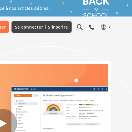
e à nos articles dédiés.
ger
Se connecter
S'inscrire