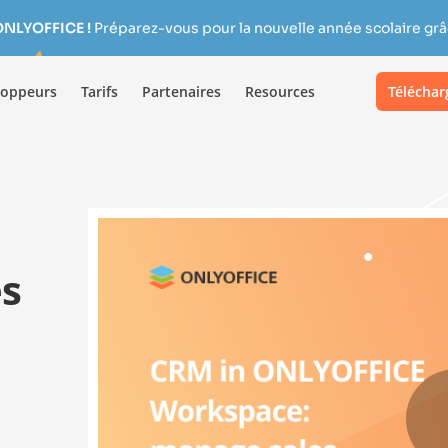
ONLYOFFICE !
Préparez-vous pour la nouvelle année scolaire grâc
loppeurs
Tarifs
Partenaires
Resources
Téléchar
es